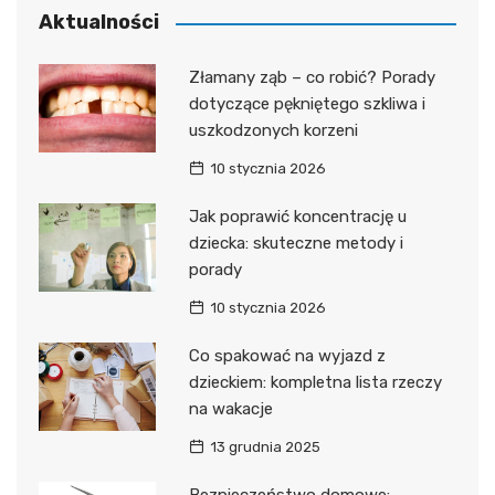
Aktualności
Złamany ząb – co robić? Porady
dotyczące pękniętego szkliwa i
uszkodzonych korzeni
10 stycznia 2026
Jak poprawić koncentrację u
dziecka: skuteczne metody i
porady
10 stycznia 2026
Co spakować na wyjazd z
dzieckiem: kompletna lista rzeczy
na wakacje
13 grudnia 2025