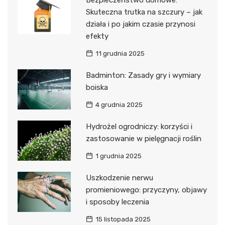
Bezpieczeństwo domowe:
Skuteczna trutka na szczury – jak
działa i po jakim czasie przynosi
efekty
11 grudnia 2025
Badminton: Zasady gry i wymiary
boiska
4 grudnia 2025
Hydrożel ogrodniczy: korzyści i
zastosowanie w pielęgnacji roślin
1 grudnia 2025
Uszkodzenie nerwu
promieniowego: przyczyny, objawy
i sposoby leczenia
15 listopada 2025