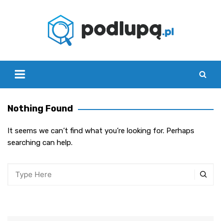
Skip
to
content
Nothing Found
It seems we can’t find what you’re looking for. Perhaps
searching can help.