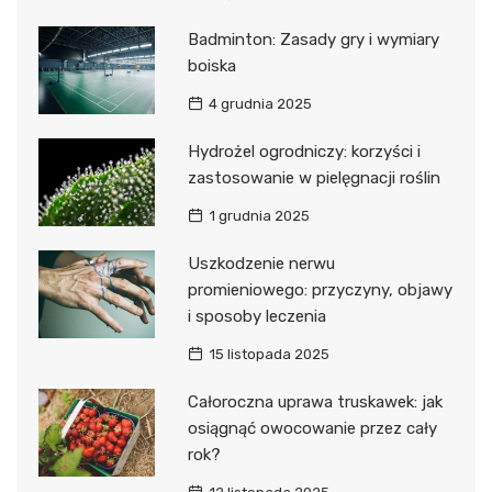
Badminton: Zasady gry i wymiary
boiska
4 grudnia 2025
Hydrożel ogrodniczy: korzyści i
zastosowanie w pielęgnacji roślin
1 grudnia 2025
Uszkodzenie nerwu
promieniowego: przyczyny, objawy
i sposoby leczenia
15 listopada 2025
Całoroczna uprawa truskawek: jak
osiągnąć owocowanie przez cały
rok?