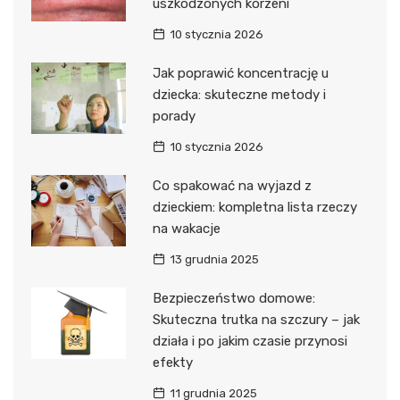
uszkodzonych korzeni
10 stycznia 2026
Jak poprawić koncentrację u
dziecka: skuteczne metody i
porady
10 stycznia 2026
Co spakować na wyjazd z
dzieckiem: kompletna lista rzeczy
na wakacje
13 grudnia 2025
Bezpieczeństwo domowe:
Skuteczna trutka na szczury – jak
działa i po jakim czasie przynosi
efekty
11 grudnia 2025