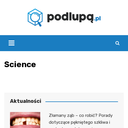
Skip
to
content
Science
Aktualności
Złamany ząb – co robić? Porady
dotyczące pękniętego szkliwa i