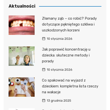
Aktualności
Złamany ząb – co robić? Porady
dotyczące pękniętego szkliwa i
uszkodzonych korzeni
10 stycznia 2026
Jak poprawić koncentrację u
dziecka: skuteczne metody i
porady
10 stycznia 2026
Co spakować na wyjazd z
dzieckiem: kompletna lista rzeczy
na wakacje
13 grudnia 2025