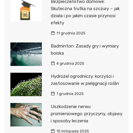
Bezpieczeństwo domowe:
Skuteczna trutka na szczury – jak
działa i po jakim czasie przynosi
efekty
11 grudnia 2025
Badminton: Zasady gry i wymiary
boiska
4 grudnia 2025
Hydrożel ogrodniczy: korzyści i
zastosowanie w pielęgnacji roślin
1 grudnia 2025
Uszkodzenie nerwu
promieniowego: przyczyny, objawy
i sposoby leczenia
15 listopada 2025