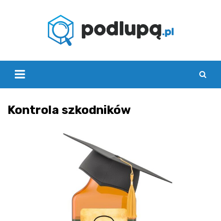
Skip
to
content
Kontrola szkodników