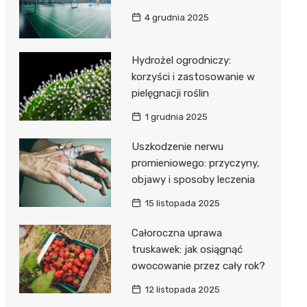
4 grudnia 2025
Hydrożel ogrodniczy:
korzyści i zastosowanie w
pielęgnacji roślin
1 grudnia 2025
Uszkodzenie nerwu
promieniowego: przyczyny,
objawy i sposoby leczenia
15 listopada 2025
Całoroczna uprawa
truskawek: jak osiągnąć
owocowanie przez cały rok?
12 listopada 2025