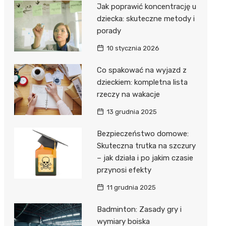
Jak poprawić koncentrację u
dziecka: skuteczne metody i
porady
10 stycznia 2026
Co spakować na wyjazd z
dzieckiem: kompletna lista
rzeczy na wakacje
13 grudnia 2025
Bezpieczeństwo domowe:
Skuteczna trutka na szczury
– jak działa i po jakim czasie
przynosi efekty
11 grudnia 2025
Badminton: Zasady gry i
wymiary boiska