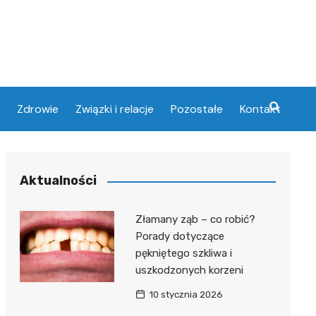
Zdrowie
Związki i relacje
Pozostałe
Kontakt
Aktualności
Złamany ząb – co robić?
Porady dotyczące
pękniętego szkliwa i
uszkodzonych korzeni
10 stycznia 2026