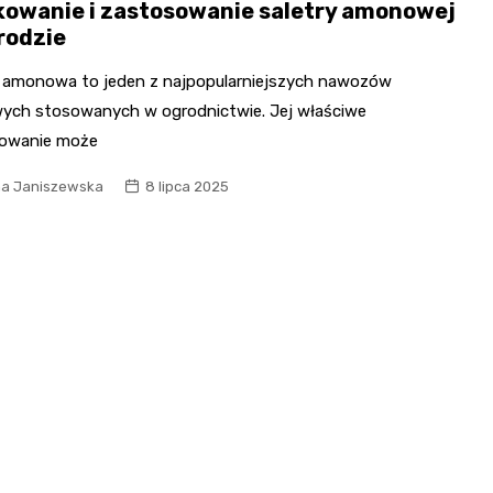
owanie i zastosowanie saletry amonowej
rodzie
a amonowa to jeden z najpopularniejszych nawozów
ych stosowanych w ogrodnictwie. Jej właściwe
owanie może
na Janiszewska
8 lipca 2025