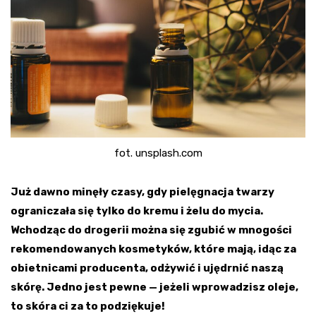
fot. unsplash.com
Już dawno minęły czasy, gdy pielęgnacja twarzy
ograniczała się tylko do kremu i żelu do mycia.
Wchodząc do drogerii można się zgubić w mnogości
rekomendowanych kosmetyków, które mają, idąc za
obietnicami producenta, odżywić i ujędrnić naszą
skórę. Jedno jest pewne — jeżeli wprowadzisz oleje,
to skóra ci za to podziękuje!