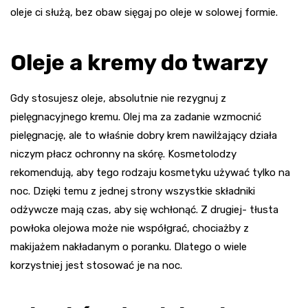
oleje ci służą, bez obaw sięgaj po oleje w solowej formie.
Oleje a kremy do twarzy
Gdy stosujesz oleje, absolutnie nie rezygnuj z
pielęgnacyjnego kremu. Olej ma za zadanie wzmocnić
pielęgnację, ale to właśnie dobry krem nawilżający działa
niczym płacz ochronny na skórę. Kosmetolodzy
rekomendują, aby tego rodzaju kosmetyku używać tylko na
noc. Dzięki temu z jednej strony wszystkie składniki
odżywcze mają czas, aby się wchłonąć. Z drugiej- tłusta
powłoka olejowa może nie współgrać, chociażby z
makijażem nakładanym o poranku. Dlatego o wiele
korzystniej jest stosować je na noc.