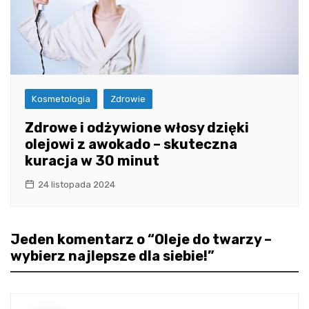
Kosmetologia
Zdrowie
Zdrowe i odżywione włosy dzięki
olejowi z awokado – skuteczna
kuracja w 30 minut
24 listopada 2024
Jeden komentarz o “
Oleje do twarzy –
wybierz najlepsze dla siebie!
”