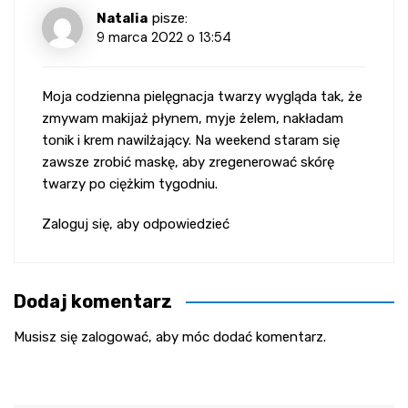
Natalia
pisze:
9 marca 2022 o 13:54
Moja codzienna pielęgnacja twarzy wygląda tak, że
zmywam makijaż płynem, myje żelem, nakładam
tonik i krem nawilżający. Na weekend staram się
zawsze zrobić maskę, aby zregenerować skórę
twarzy po ciężkim tygodniu.
Zaloguj się, aby odpowiedzieć
Dodaj komentarz
Musisz się
zalogować
, aby móc dodać komentarz.