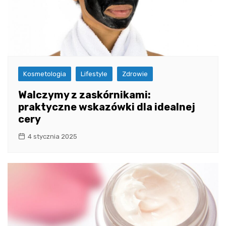
Kosmetologia
Lifestyle
Zdrowie
Walczymy z zaskórnikami:
praktyczne wskazówki dla idealnej
cery
4 stycznia 2025