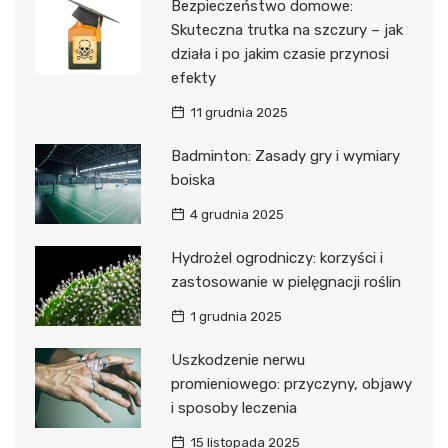
Bezpieczeństwo domowe:
Skuteczna trutka na szczury – jak
działa i po jakim czasie przynosi
efekty
11 grudnia 2025
Badminton: Zasady gry i wymiary
boiska
4 grudnia 2025
Hydrożel ogrodniczy: korzyści i
zastosowanie w pielęgnacji roślin
1 grudnia 2025
Uszkodzenie nerwu
promieniowego: przyczyny, objawy
i sposoby leczenia
15 listopada 2025