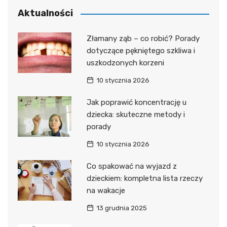
Aktualności
Złamany ząb – co robić? Porady
dotyczące pękniętego szkliwa i
uszkodzonych korzeni
10 stycznia 2026
Jak poprawić koncentrację u
dziecka: skuteczne metody i
porady
10 stycznia 2026
Co spakować na wyjazd z
dzieckiem: kompletna lista rzeczy
na wakacje
13 grudnia 2025