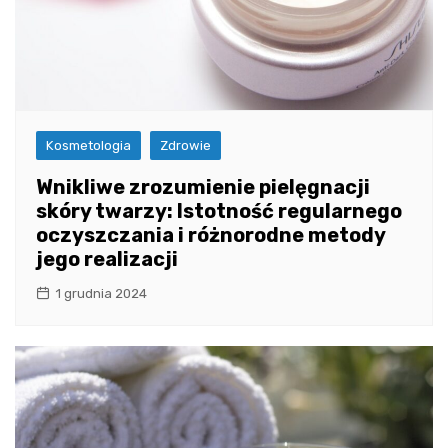
Kosmetologia
Zdrowie
Wnikliwe zrozumienie pielęgnacji
skóry twarzy: Istotność regularnego
oczyszczania i różnorodne metody
jego realizacji
1 grudnia 2024