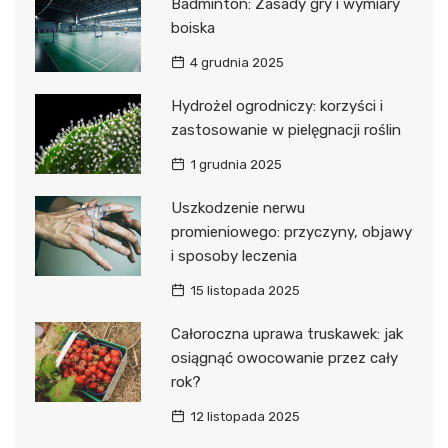
Badminton: Zasady gry i wymiary
boiska
4 grudnia 2025
Hydrożel ogrodniczy: korzyści i
zastosowanie w pielęgnacji roślin
1 grudnia 2025
Uszkodzenie nerwu
promieniowego: przyczyny, objawy
i sposoby leczenia
15 listopada 2025
Całoroczna uprawa truskawek: jak
osiągnąć owocowanie przez cały
rok?
12 listopada 2025