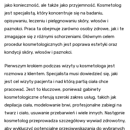
jako konieczność, ale także jako przyjemność. Kosmetolog
jest specjalistą, który koncentruje się na badaniu,
opisywaniu, leczeniu i pielęgnowaniu skóry, włosów i
paznokci. Praca ta obejmuje zarówno osoby zdrowe, jak i te
zmagające się z różnymi schorzeniami. Głównym celem
procedur kosmetologicznych jest poprawa estetyki oraz
kondycji skóry, włosów i paznokci.
Pierwszym krokiem podczas wizyty u kosmetologa jest
rozmowa z klientem. Specjalista musi dowiedzieć się, jaki
jest cel wizyty pacjenta i nad którą partią ciała chce
pracować. Jest to kluczowe, ponieważ gabinety
kosmetologiczne oferują szeroki zakres usług, takich jak
depilacja ciała, modelowanie brwi, profesjonalne zabiegi na
twarz i ciało, usuwanie przebarwień i wiele innych. Następnie
kosmetolog przeprowadza szczegółowy wywiad zdrowotny,
aby wykluczyć potencjalne przeciwwskazania do wybranych