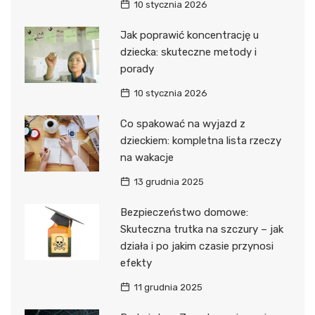
10 stycznia 2026
Jak poprawić koncentrację u
dziecka: skuteczne metody i
porady
10 stycznia 2026
Co spakować na wyjazd z
dzieckiem: kompletna lista rzeczy
na wakacje
13 grudnia 2025
Bezpieczeństwo domowe:
Skuteczna trutka na szczury – jak
działa i po jakim czasie przynosi
efekty
11 grudnia 2025