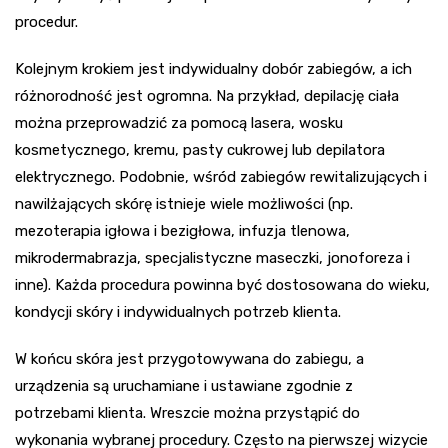
procedur.
Kolejnym krokiem jest indywidualny dobór zabiegów, a ich
różnorodność jest ogromna. Na przykład, depilację ciała
można przeprowadzić za pomocą lasera, wosku
kosmetycznego, kremu, pasty cukrowej lub depilatora
elektrycznego. Podobnie, wśród zabiegów rewitalizujących i
nawilżających skórę istnieje wiele możliwości (np.
mezoterapia igłowa i bezigłowa, infuzja tlenowa,
mikrodermabrazja, specjalistyczne maseczki, jonoforeza i
inne). Każda procedura powinna być dostosowana do wieku,
kondycji skóry i indywidualnych potrzeb klienta.
W końcu skóra jest przygotowywana do zabiegu, a
urządzenia są uruchamiane i ustawiane zgodnie z
potrzebami klienta. Wreszcie można przystąpić do
wykonania wybranej procedury. Często na pierwszej wizycie