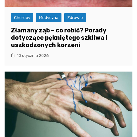
Choroby
Medycyna
Zdrowie
Złamany ząb – co robić? Porady
dotyczące pękniętego szkliwa i
uszkodzonych korzeni
10 stycznia 2026