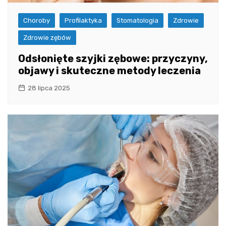
Choroby
Profilaktyka
Stomatologia
Zdrowie
Zdrowie zębów
Odsłonięte szyjki zębowe: przyczyny,
objawy i skuteczne metody leczenia
28 lipca 2025