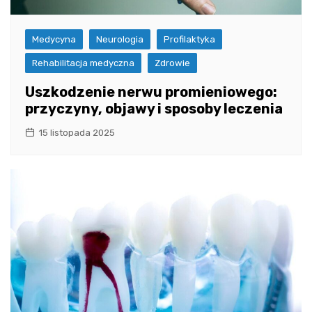
Medycyna
Neurologia
Profilaktyka
Rehabilitacja medyczna
Zdrowie
Uszkodzenie nerwu promieniowego:
przyczyny, objawy i sposoby leczenia
15 listopada 2025