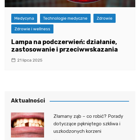
Medycyna
Technologie medyczne
Zdrowie
Zdrowie i wellness
Lampa na podczerwień: działanie,
zastosowanie i przeciwwskazania
21 lipca 2025
Aktualności
Złamany ząb – co robić? Porady
dotyczące pękniętego szkliwa i
uszkodzonych korzeni