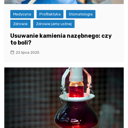
Medycyna
Profilaktyka
Stomatologia
Zdrowie
Zdrowie jamy ustnej
Usuwanie kamienia nazębnego: czy
to boli?
22 lipca 2025