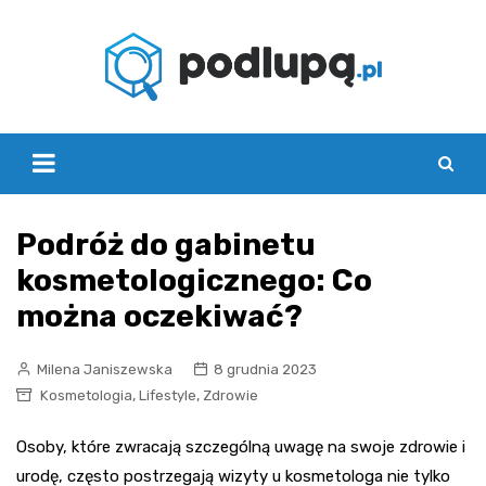
Skip
to
content
Podróż do gabinetu
kosmetologicznego: Co
można oczekiwać?
Milena Janiszewska
8 grudnia 2023
,
,
Kosmetologia
Lifestyle
Zdrowie
Osoby, które zwracają szczególną uwagę na swoje zdrowie i
urodę, często postrzegają wizyty u kosmetologa nie tylko