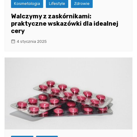
Kosmetologia
Lifestyle
Zdrowie
Walczymy z zaskórnikami:
praktyczne wskazówki dla idealnej
cery
4 stycznia 2025