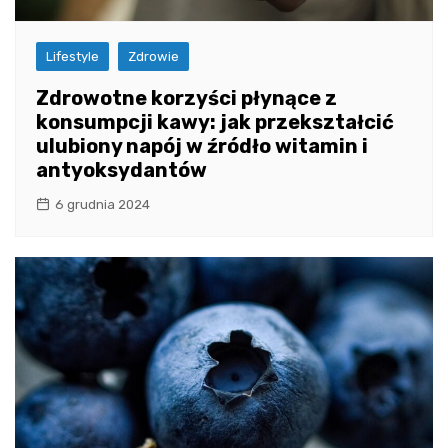
Lifestyle
Zdrowie
Zdrowotne korzyści płynące z
konsumpcji kawy: jak przekształcić
ulubiony napój w źródło witamin i
antyoksydantów
6 grudnia 2024