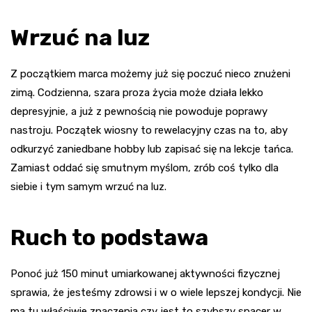
Wrzuć na luz
Z początkiem marca możemy już się poczuć nieco znużeni
zimą. Codzienna, szara proza życia może działa lekko
depresyjnie, a już z pewnością nie powoduje poprawy
nastroju. Początek wiosny to rewelacyjny czas na to, aby
odkurzyć zaniedbane hobby lub zapisać się na lekcje tańca.
Zamiast oddać się smutnym myślom, zrób coś tylko dla
siebie i tym samym wrzuć na luz.
Ruch to podstawa
Ponoć już 150 minut umiarkowanej aktywności fizycznej
sprawia, że jesteśmy zdrowsi i w o wiele lepszej kondycji. Nie
ma tu właściwie znaczenia czy jest to szybszy spacer w