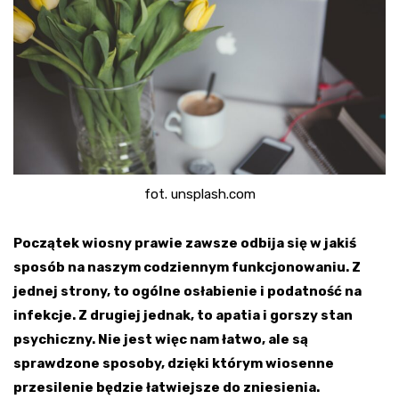
fot. unsplash.com
Początek wiosny prawie zawsze odbija się w jakiś
sposób na naszym codziennym funkcjonowaniu. Z
jednej strony, to ogólne osłabienie i podatność na
infekcje. Z drugiej jednak, to apatia i gorszy stan
psychiczny. Nie jest więc nam łatwo, ale są
sprawdzone sposoby, dzięki którym wiosenne
przesilenie będzie łatwiejsze do zniesienia.