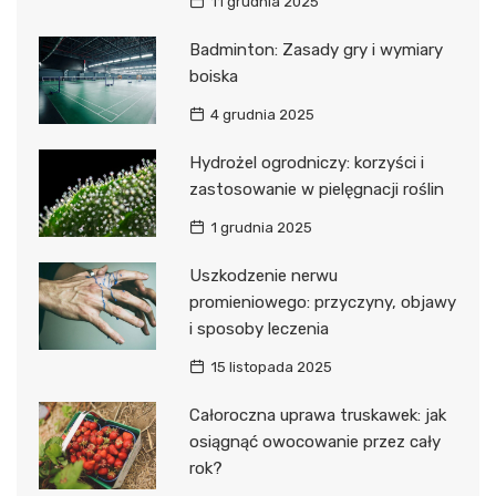
11 grudnia 2025
Badminton: Zasady gry i wymiary
boiska
4 grudnia 2025
Hydrożel ogrodniczy: korzyści i
zastosowanie w pielęgnacji roślin
1 grudnia 2025
Uszkodzenie nerwu
promieniowego: przyczyny, objawy
i sposoby leczenia
15 listopada 2025
Całoroczna uprawa truskawek: jak
osiągnąć owocowanie przez cały
rok?