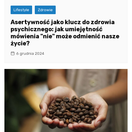
Lifestyle
Zdrowie
Asertywność jako klucz do zdrowia
psychicznego: jak umiejętność
mówienia "nie" może odmienić nasze
życie?
6 grudnia 2024