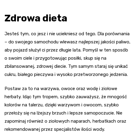
Zdrowa dieta
Jesteś tym, co jesz i nie uciekniesz od tego. Dla porównania
– do swojego samochodu wlewasz najlepszej jakości paliwo,
aby pojazd służył ci przez długie lata. Pomyśl w ten sposób
o swoim ciele i przygotowując posiłki, skup się na
zbilansowanej, zdrowej diecie. Tym samym staraj się unikać
cukru, białego pieczywa i wysoko przetworzonego jedzenia.
Postaw za to na warzywa, owoce oraz wodę i ziołowe
herbaty. Idąc tym tropem, szybko zauważysz, że mnogość
kolorów na talerzu, dzięki warzywom i owocom, szybko
przełoży się na lżejszy brzuch i lepsze samopoczucie. Nie
zapominaj również o ziołowych naparach, herbatkach oraz
rekomendowanej przez specjalistów ilości wody.