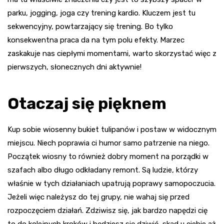
parku, jogging, joga czy trening kardio. Kluczem jest tu
sekwencyjny, powtarzający się trening. Bo tylko
konsekwentna praca da na tym polu efekty. Marzec
zaskakuje nas ciepłymi momentami, warto skorzystać więc z
pierwszych, słonecznych dni aktywnie!
Otaczaj się pięknem
Kup sobie wiosenny bukiet tulipanów i postaw w widocznym
miejscu. Niech poprawia ci humor samo patrzenie na niego.
Początek wiosny to również dobry moment na porządki w
szafach albo długo odkładany remont. Są ludzie, którzy
właśnie w tych działaniach upatrują poprawy samopoczucia.
Jeżeli więc należysz do tej grupy, nie wahaj się przed
rozpoczęciem działań. Zdziwisz się, jak bardzo napędzi cię