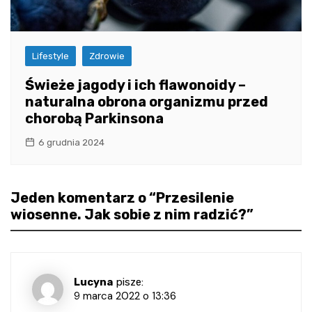
Lifestyle
Zdrowie
Świeże jagody i ich flawonoidy –
naturalna obrona organizmu przed
chorobą Parkinsona
6 grudnia 2024
Jeden komentarz o “
Przesilenie
wiosenne. Jak sobie z nim radzić?
”
Lucyna
pisze:
9 marca 2022 o 13:36