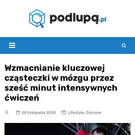
Skip
to
content
Wzmacnianie kluczowej
cząsteczki w mózgu przez
sześć minut intensywnych
ćwiczeń
,
28 listopada 2024
Lifestyle
Zdrowie