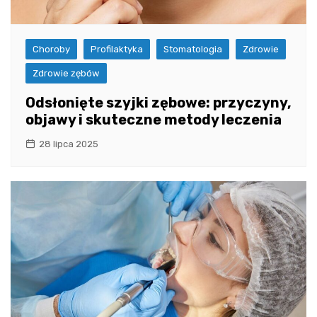
Choroby
Profilaktyka
Stomatologia
Zdrowie
Zdrowie zębów
Odsłonięte szyjki zębowe: przyczyny,
objawy i skuteczne metody leczenia
28 lipca 2025