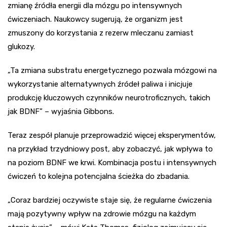
zmianę źródła energii dla mózgu po intensywnych
ćwiczeniach. Naukowcy sugerują, że organizm jest
zmuszony do korzystania z rezerw mleczanu zamiast
glukozy.
„Ta zmiana substratu energetycznego pozwala mózgowi na
wykorzystanie alternatywnych źródeł paliwa i inicjuje
produkcję kluczowych czynników neurotroficznych, takich
jak BDNF” – wyjaśnia Gibbons.
Teraz zespół planuje przeprowadzić więcej eksperymentów,
na przykład trzydniowy post, aby zobaczyć, jak wpływa to
na poziom BDNF we krwi. Kombinacja postu i intensywnych
ćwiczeń to kolejna potencjalna ścieżka do zbadania.
„Coraz bardziej oczywiste staje się, że regularne ćwiczenia
mają pozytywny wpływ na zdrowie mózgu na każdym