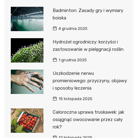
Badminton: Zasady gry i wymiary
boiska
4 grudnia 2025
Hydrożel ogrodniczy: korzyści i
zastosowanie w pielęgnacji roślin
1 grudnia 2025
Uszkodzenie nerwu
promieniowego: przyczyny, objawy
i sposoby leczenia
15 listopada 2025
Całoroczna uprawa truskawek: jak
osiągnąć owocowanie przez cały
rok?
12 listopada 2025