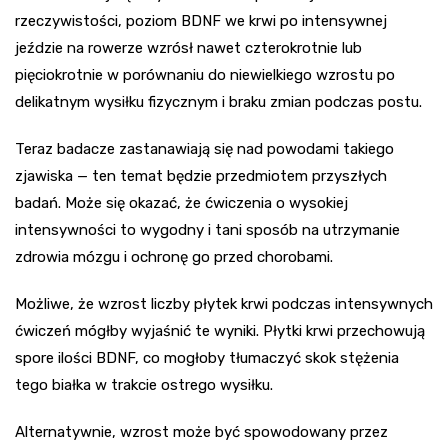
rzeczywistości, poziom BDNF we krwi po intensywnej
jeździe na rowerze wzrósł nawet czterokrotnie lub
pięciokrotnie w porównaniu do niewielkiego wzrostu po
delikatnym wysiłku fizycznym i braku zmian podczas postu.
Teraz badacze zastanawiają się nad powodami takiego
zjawiska — ten temat będzie przedmiotem przyszłych
badań. Może się okazać, że ćwiczenia o wysokiej
intensywności to wygodny i tani sposób na utrzymanie
zdrowia mózgu i ochronę go przed chorobami.
Możliwe, że wzrost liczby płytek krwi podczas intensywnych
ćwiczeń mógłby wyjaśnić te wyniki. Płytki krwi przechowują
spore ilości BDNF, co mogłoby tłumaczyć skok stężenia
tego białka w trakcie ostrego wysiłku.
Alternatywnie, wzrost może być spowodowany przez