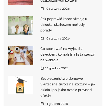
uszkodzonych korzeni
10 stycznia 2026
Jak poprawić koncentrację u
dziecka: skuteczne metody i
porady
10 stycznia 2026
Co spakować na wyjazd z
dzieckiem: kompletna lista rzeczy
na wakacje
13 grudnia 2025
Bezpieczeństwo domowe:
Skuteczna trutka na szczury – jak
działa i po jakim czasie przynosi
efekty
11 grudnia 2025