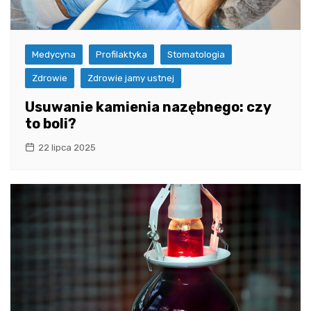
Medycyna
Profilaktyka
Stomatologia
Zdrowie
Zdrowie jamy ustnej
Usuwanie kamienia nazębnego: czy
to boli?
22 lipca 2025