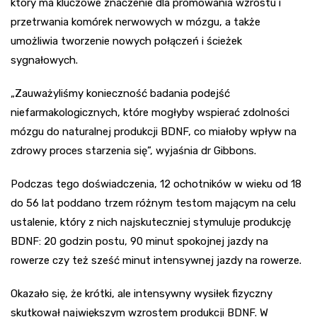
który ma kluczowe znaczenie dla promowania wzrostu i
przetrwania komórek nerwowych w mózgu, a także
umożliwia tworzenie nowych połączeń i ścieżek
sygnałowych.
„Zauważyliśmy konieczność badania podejść
niefarmakologicznych, które mogłyby wspierać zdolności
mózgu do naturalnej produkcji BDNF, co miałoby wpływ na
zdrowy proces starzenia się”, wyjaśnia dr Gibbons.
Podczas tego doświadczenia, 12 ochotników w wieku od 18
do 56 lat poddano trzem różnym testom mającym na celu
ustalenie, który z nich najskuteczniej stymuluje produkcję
BDNF: 20 godzin postu, 90 minut spokojnej jazdy na
rowerze czy też sześć minut intensywnej jazdy na rowerze.
Okazało się, że krótki, ale intensywny wysiłek fizyczny
skutkował największym wzrostem produkcji BDNF. W