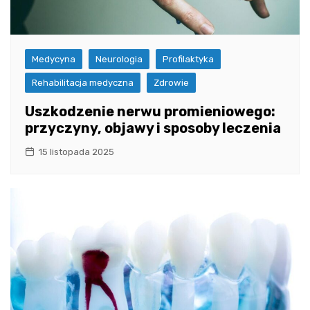
Medycyna
Neurologia
Profilaktyka
Rehabilitacja medyczna
Zdrowie
Uszkodzenie nerwu promieniowego:
przyczyny, objawy i sposoby leczenia
15 listopada 2025