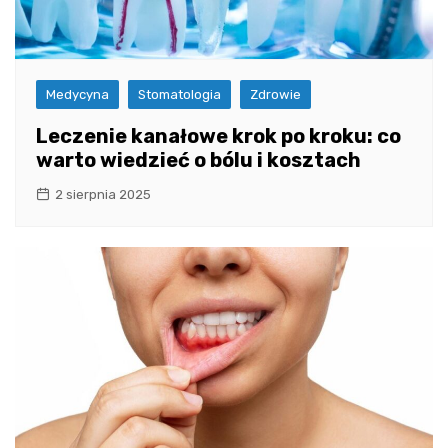
Medycyna
Stomatologia
Zdrowie
Leczenie kanałowe krok po kroku: co
warto wiedzieć o bólu i kosztach
2 sierpnia 2025