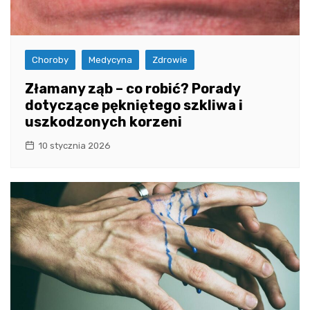
Choroby
Medycyna
Zdrowie
Złamany ząb – co robić? Porady
dotyczące pękniętego szkliwa i
uszkodzonych korzeni
10 stycznia 2026