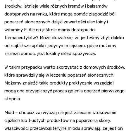
środków. Istnieje wiele różnych kremów i balsamów
dostępnych na rynku, które mogą pomóc złagodzić ból
poparzeń słonecznych dzięki zawartości alantoiny i
witaminy E. Ale co jeśli nie mamy dostępu do
farmaceutyków? Może okazać się, że jesteśmy zbyt daleko
od najbliższe apteki i jedynym miejscem, gdzie możemy
znaleźć pomoc, jest lokalny sklep spożywczy.
W takim przypadku warto skorzystać z domowych środków,
które sprawdziły się w leczeniu poparzeń słonecznych.
Możemy znaleźć takie produkty praktycznie wszędzie i
mogą one przyspieszyć proces gojenia oparzeń pierwszego
stopnia.
Miód – chociaż zazwyczaj nie jest zalecane stosowanie
ciężkich lub tłustych produktów na poparzoną skórę,
właściwości przeciwbakteryjne miodu sprawiają, że jest on