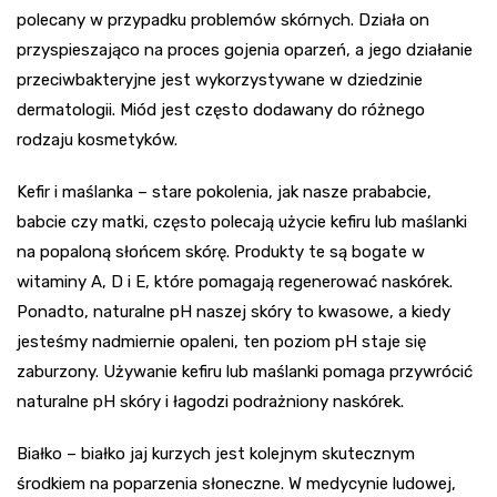
polecany w przypadku problemów skórnych. Działa on
przyspieszająco na proces gojenia oparzeń, a jego działanie
przeciwbakteryjne jest wykorzystywane w dziedzinie
dermatologii. Miód jest często dodawany do różnego
rodzaju kosmetyków.
Kefir i maślanka – stare pokolenia, jak nasze prababcie,
babcie czy matki, często polecają użycie kefiru lub maślanki
na popaloną słońcem skórę. Produkty te są bogate w
witaminy A, D i E, które pomagają regenerować naskórek.
Ponadto, naturalne pH naszej skóry to kwasowe, a kiedy
jesteśmy nadmiernie opaleni, ten poziom pH staje się
zaburzony. Używanie kefiru lub maślanki pomaga przywrócić
naturalne pH skóry i łagodzi podrażniony naskórek.
Białko – białko jaj kurzych jest kolejnym skutecznym
środkiem na poparzenia słoneczne. W medycynie ludowej,