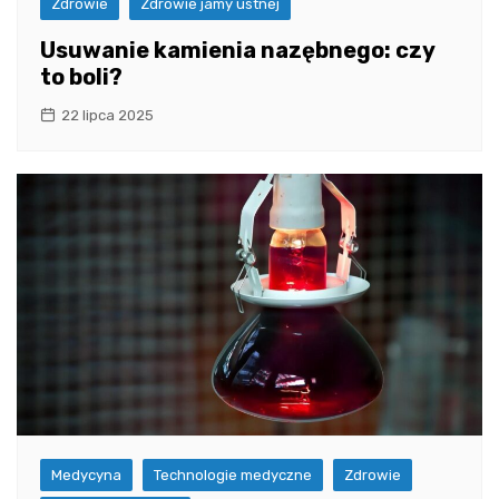
Zdrowie
Zdrowie jamy ustnej
Usuwanie kamienia nazębnego: czy
to boli?
22 lipca 2025
Medycyna
Technologie medyczne
Zdrowie