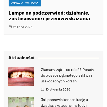
Zdrowie i wellness
Lampa na podczerwień: działanie,
zastosowanie i przeciwwskazania
21 lipca 2025
Aktualności
Złamany ząb – co robić? Porady
dotyczące pękniętego szkliwa i
uszkodzonych korzeni
10 stycznia 2026
Jak poprawić koncentrację u
dziecka: skuteczne metody i