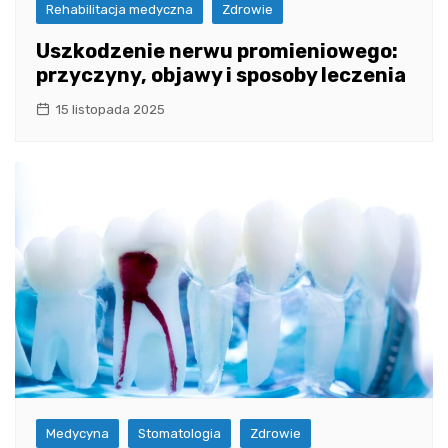
Rehabilitacja medyczna
Zdrowie
Uszkodzenie nerwu promieniowego:
przyczyny, objawy i sposoby leczenia
15 listopada 2025
Medycyna
Stomatologia
Zdrowie