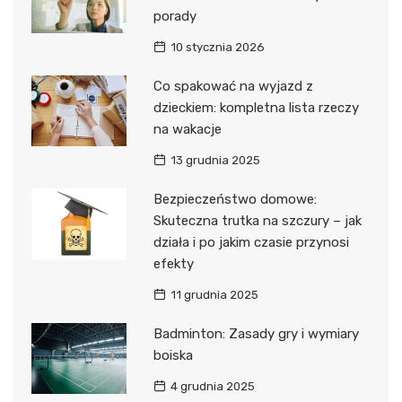
porady
10 stycznia 2026
Co spakować na wyjazd z
dzieckiem: kompletna lista rzeczy
na wakacje
13 grudnia 2025
Bezpieczeństwo domowe:
Skuteczna trutka na szczury – jak
działa i po jakim czasie przynosi
efekty
11 grudnia 2025
Badminton: Zasady gry i wymiary
boiska
4 grudnia 2025