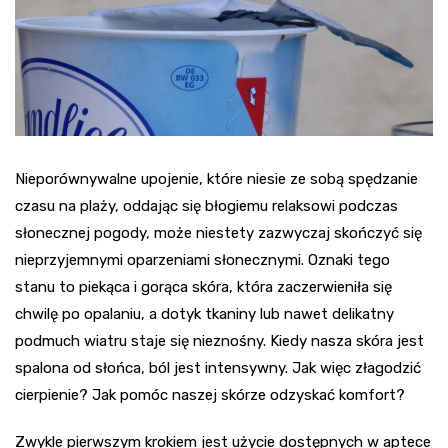
Nieporównywalne upojenie, które niesie ze sobą spędzanie
czasu na plaży, oddając się błogiemu relaksowi podczas
słonecznej pogody, może niestety zazwyczaj skończyć się
nieprzyjemnymi oparzeniami słonecznymi. Oznaki tego
stanu to piekąca i gorąca skóra, która zaczerwieniła się
chwilę po opalaniu, a dotyk tkaniny lub nawet delikatny
podmuch wiatru staje się nieznośny. Kiedy nasza skóra jest
spalona od słońca, ból jest intensywny. Jak więc złagodzić
cierpienie? Jak pomóc naszej skórze odzyskać komfort?
Zwykle pierwszym krokiem jest użycie dostępnych w aptece