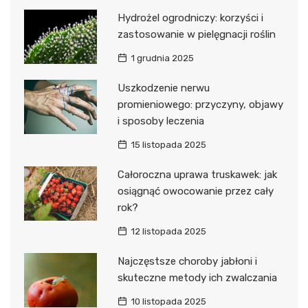
Hydrożel ogrodniczy: korzyści i
zastosowanie w pielęgnacji roślin
1 grudnia 2025
Uszkodzenie nerwu
promieniowego: przyczyny, objawy
i sposoby leczenia
15 listopada 2025
Całoroczna uprawa truskawek: jak
osiągnąć owocowanie przez cały
rok?
12 listopada 2025
Najczęstsze choroby jabłoni i
skuteczne metody ich zwalczania
10 listopada 2025