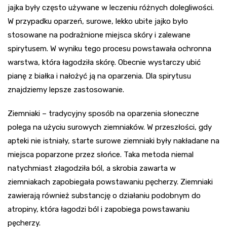
jajka były często używane w leczeniu różnych dolegliwości.
W przypadku oparzeń, surowe, lekko ubite jajko było
stosowane na podrażnione miejsca skóry i zalewane
spirytusem. W wyniku tego procesu powstawała ochronna
warstwa, która łagodziła skórę. Obecnie wystarczy ubić
pianę z białka i nałożyć ją na oparzenia. Dla spirytusu
znajdziemy lepsze zastosowanie.
Ziemniaki – tradycyjny sposób na oparzenia słoneczne
polega na użyciu surowych ziemniaków. W przeszłości, gdy
apteki nie istniały, starte surowe ziemniaki były nakładane na
miejsca poparzone przez słońce. Taka metoda niemal
natychmiast złagodziła ból, a skrobia zawarta w
ziemniakach zapobiegała powstawaniu pęcherzy. Ziemniaki
zawierają również substancję o działaniu podobnym do
atropiny, która łagodzi ból i zapobiega powstawaniu
pęcherzy.