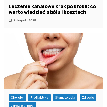
Leczenie kanałowe krok po kroku: co
warto wiedzieć o bólu i kosztach
2 sierpnia 2025
Choroby
Profilaktyka
Stomatologia
Zdrowie
Zdrowie zębów