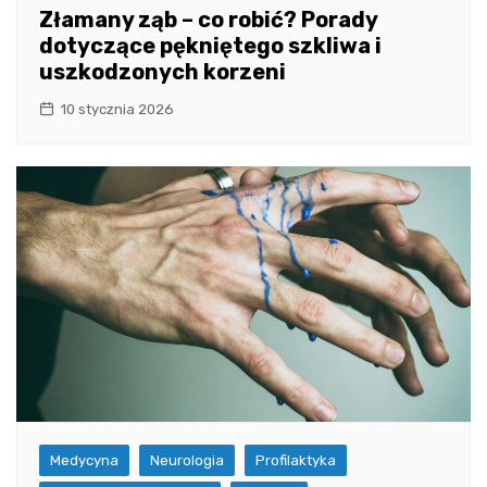
Złamany ząb – co robić? Porady
dotyczące pękniętego szkliwa i
uszkodzonych korzeni
10 stycznia 2026
Medycyna
Neurologia
Profilaktyka