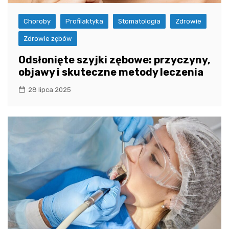
Choroby
Profilaktyka
Stomatologia
Zdrowie
Zdrowie zębów
Odsłonięte szyjki zębowe: przyczyny,
objawy i skuteczne metody leczenia
28 lipca 2025