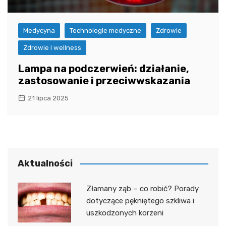
Medycyna
Technologie medyczne
Zdrowie
Zdrowie i wellness
Lampa na podczerwień: działanie,
zastosowanie i przeciwwskazania
21 lipca 2025
Aktualności
Złamany ząb – co robić? Porady
dotyczące pękniętego szkliwa i
uszkodzonych korzeni