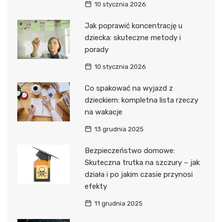
10 stycznia 2026
Jak poprawić koncentrację u
dziecka: skuteczne metody i
porady
10 stycznia 2026
Co spakować na wyjazd z
dzieckiem: kompletna lista rzeczy
na wakacje
13 grudnia 2025
Bezpieczeństwo domowe:
Skuteczna trutka na szczury – jak
działa i po jakim czasie przynosi
efekty
11 grudnia 2025