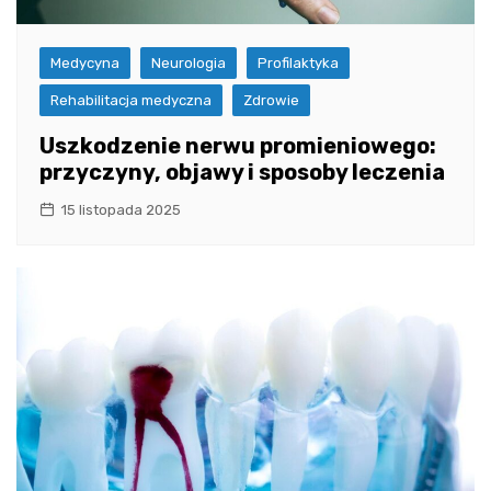
Medycyna
Neurologia
Profilaktyka
Rehabilitacja medyczna
Zdrowie
Uszkodzenie nerwu promieniowego:
przyczyny, objawy i sposoby leczenia
15 listopada 2025