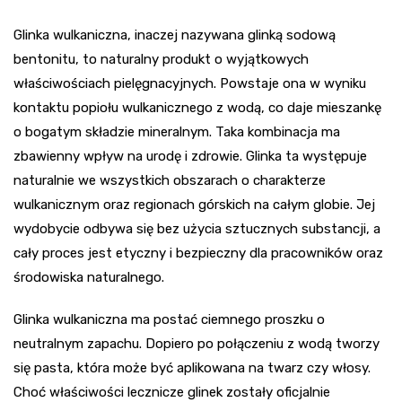
Glinka wulkaniczna, inaczej nazywana glinką sodową
bentonitu, to naturalny produkt o wyjątkowych
właściwościach pielęgnacyjnych. Powstaje ona w wyniku
kontaktu popiołu wulkanicznego z wodą, co daje mieszankę
o bogatym składzie mineralnym. Taka kombinacja ma
zbawienny wpływ na urodę i zdrowie. Glinka ta występuje
naturalnie we wszystkich obszarach o charakterze
wulkanicznym oraz regionach górskich na całym globie. Jej
wydobycie odbywa się bez użycia sztucznych substancji, a
cały proces jest etyczny i bezpieczny dla pracowników oraz
środowiska naturalnego.
Glinka wulkaniczna ma postać ciemnego proszku o
neutralnym zapachu. Dopiero po połączeniu z wodą tworzy
się pasta, która może być aplikowana na twarz czy włosy.
Choć właściwości lecznicze glinek zostały oficjalnie