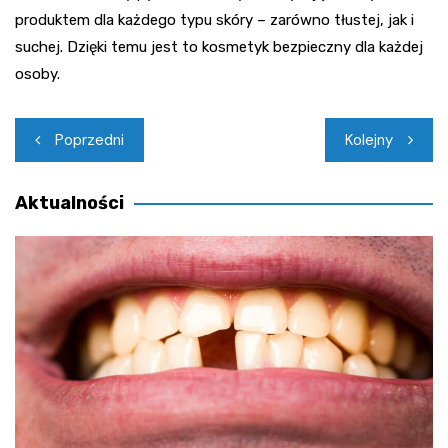
produktem dla każdego typu skóry – zarówno tłustej, jak i
suchej. Dzięki temu jest to kosmetyk bezpieczny dla każdej
osoby.
Nawigacja
Poprzedni
Kolejny
wpisu
Aktualności