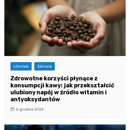
Lifestyle
Zdrowie
Zdrowotne korzyści płynące z
konsumpcji kawy: jak przekształcić
ulubiony napój w źródło witamin i
antyoksydantów
6 grudnia 2024