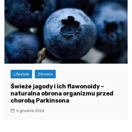
Lifestyle
Zdrowie
Świeże jagody i ich flawonoidy –
naturalna obrona organizmu przed
chorobą Parkinsona
6 grudnia 2024