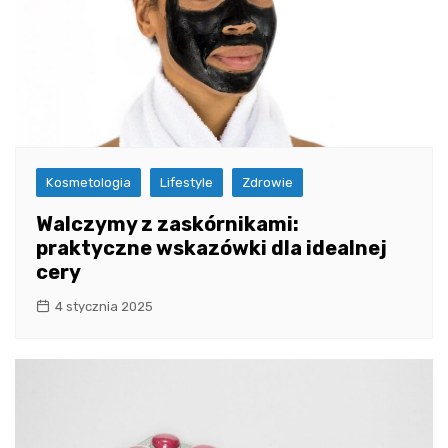
Kosmetologia
Lifestyle
Zdrowie
Walczymy z zaskórnikami:
praktyczne wskazówki dla idealnej
cery
4 stycznia 2025