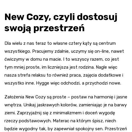
New Cozy, czyli dostosuj
swoją przestrzeń
Dla wielu z nas teraz to własne cztery kąty są centrum
wszystkiego. Pracujemy zdalnie, uczymy się on-line, nawet
ćwiczymy w domu na macie. I to wszyscy razem, co jest
tym mniej proste, im liczniejsza jest rodzina. Nagle więc
nasza strefa relaksu to również praca, zajęcia dodatkowe i
wszystko inne. Hygge więc odchodzi, a przychodzi nowe.
Założenia New Cozy są proste – postaw na harmonię i jasne
wnętrza. Unikaj jaskrawych kolorów, zamieniając je na barwy
ziemi. Zaprzyjaźnij się z minimalizmem i doceń wygodę
rzeczy podstawowych. Materac na którym śpisz, niech
będzie wygodny tak, by zapewniał spokojny sen. Przestrzeń