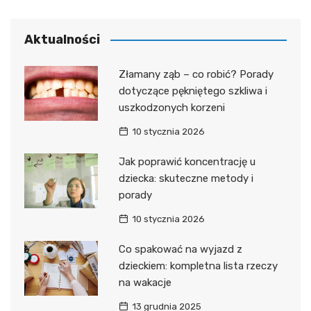
Aktualności
Złamany ząb – co robić? Porady
dotyczące pękniętego szkliwa i
uszkodzonych korzeni
10 stycznia 2026
Jak poprawić koncentrację u
dziecka: skuteczne metody i
porady
10 stycznia 2026
Co spakować na wyjazd z
dzieckiem: kompletna lista rzeczy
na wakacje
13 grudnia 2025