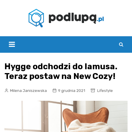
Skip
to
content
Hygge odchodzi do lamusa.
Teraz postaw na New Cozy!
Milena Janiszewska
9 grudnia 2021
Lifestyle