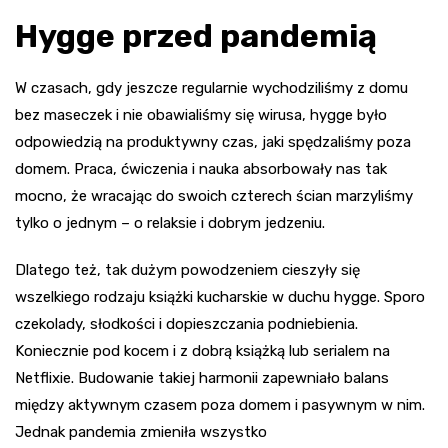
Hygge przed pandemią
W czasach, gdy jeszcze regularnie wychodziliśmy z domu
bez maseczek i nie obawialiśmy się wirusa, hygge było
odpowiedzią na produktywny czas, jaki spędzaliśmy poza
domem. Praca, ćwiczenia i nauka absorbowały nas tak
mocno, że wracając do swoich czterech ścian marzyliśmy
tylko o jednym – o relaksie i dobrym jedzeniu.
Dlatego też, tak dużym powodzeniem cieszyły się
wszelkiego rodzaju książki kucharskie w duchu hygge. Sporo
czekolady, słodkości i dopieszczania podniebienia.
Koniecznie pod kocem i z dobrą książką lub serialem na
Netflixie. Budowanie takiej harmonii zapewniało balans
między aktywnym czasem poza domem i pasywnym w nim.
Jednak pandemia zmieniła wszystko