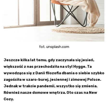
fot. unsplash.com
Jeszcze kilka lat temu, gdy zaczynała się jesień,
większość z nas przechodziła na styl Hygge. Ta
wywodząca się z Danii filozofia dbania o siebie szybko
zagościła w szaro-burej, jesiennej i zimowej Polsce.
Jednak w trakcie pandemii, wszystko się zmienia.
Również nasze domowe wnętrza. Oto czas na New
Cozy.