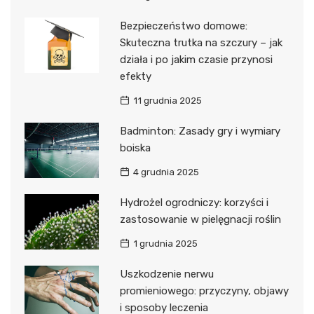
Bezpieczeństwo domowe:
Skuteczna trutka na szczury – jak
działa i po jakim czasie przynosi
efekty
11 grudnia 2025
Badminton: Zasady gry i wymiary
boiska
4 grudnia 2025
Hydrożel ogrodniczy: korzyści i
zastosowanie w pielęgnacji roślin
1 grudnia 2025
Uszkodzenie nerwu
promieniowego: przyczyny, objawy
i sposoby leczenia