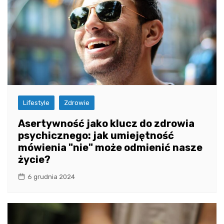
Lifestyle
Zdrowie
Asertywność jako klucz do zdrowia
psychicznego: jak umiejętność
mówienia "nie" może odmienić nasze
życie?
6 grudnia 2024