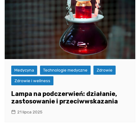
Medycyna
Technologie medyczne
Zdrowie
Zdrowie i wellness
Lampa na podczerwień: działanie,
zastosowanie i przeciwwskazania
21 lipca 2025