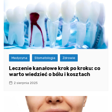
Medycyna
Stomatologia
Zdrowie
Leczenie kanałowe krok po kroku: co
warto wiedzieć o bólu i kosztach
2 sierpnia 2025