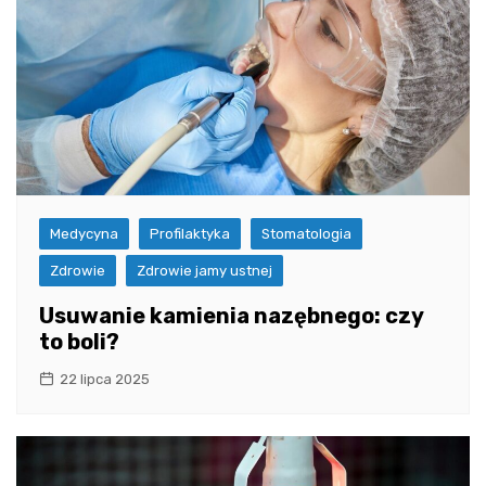
Medycyna
Profilaktyka
Stomatologia
Zdrowie
Zdrowie jamy ustnej
Usuwanie kamienia nazębnego: czy
to boli?
22 lipca 2025