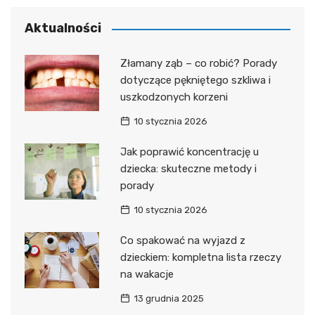
Aktualności
Złamany ząb – co robić? Porady
dotyczące pękniętego szkliwa i
uszkodzonych korzeni
10 stycznia 2026
Jak poprawić koncentrację u
dziecka: skuteczne metody i
porady
10 stycznia 2026
Co spakować na wyjazd z
dzieckiem: kompletna lista rzeczy
na wakacje
13 grudnia 2025