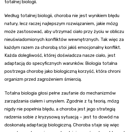
totalnej biologii.
Według totalnej biologii, choroba nie jest wynikiem błędu
natury, lecz raczej najlepszym rozwiązaniem, jakie mózg
może zastosować, aby utrzymać ciało przy życiu w obliczu
nieuświadomionych konfliktów wewnętrznych. Tak więc za
każdym razem za chorobą stoi jakiś emocjonalny konflikt.
Każda dolegliwość, której doświadcza nasze ciało, jest
adaptacją do specyficznych warunków. Biologia totalna
postrzega chorobę jako biologiczną korzyść, która chroni
organizm przed zagrożeniem śmiercią.
Totalna biologia głosi pełne zaufanie do mechanizmów
zarządzania ciałem i umysłem. Zgodnie z tą teorią, mózg
nigdy nie popełnia błędu, a choroba jest jego strategią
radzenia sobie z kryzysową sytuacją – jest to dowód na
doskonałą adaptację biologiczną. Choroba staje się więc