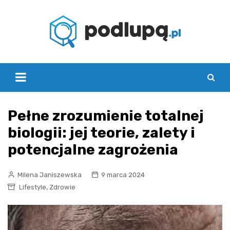
Skip
to
content
Pełne zrozumienie totalnej
biologii: jej teorie, zalety i
potencjalne zagrożenia
Milena Janiszewska
9 marca 2024
,
Lifestyle
Zdrowie