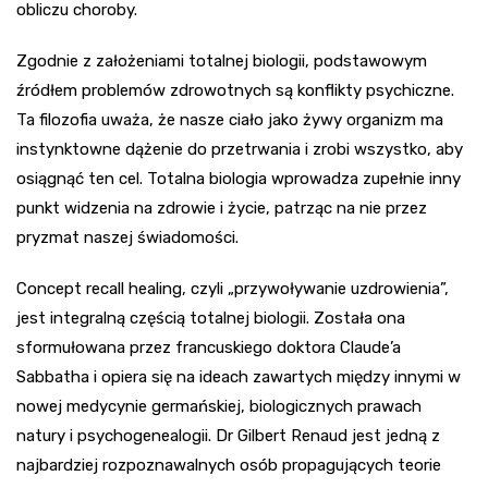
obliczu choroby.
Zgodnie z założeniami totalnej biologii, podstawowym
źródłem problemów zdrowotnych są konflikty psychiczne.
Ta filozofia uważa, że nasze ciało jako żywy organizm ma
instynktowne dążenie do przetrwania i zrobi wszystko, aby
osiągnąć ten cel. Totalna biologia wprowadza zupełnie inny
punkt widzenia na zdrowie i życie, patrząc na nie przez
pryzmat naszej świadomości.
Concept recall healing, czyli „przywoływanie uzdrowienia”,
jest integralną częścią totalnej biologii. Została ona
sformułowana przez francuskiego doktora Claude’a
Sabbatha i opiera się na ideach zawartych między innymi w
nowej medycynie germańskiej, biologicznych prawach
natury i psychogenealogii. Dr Gilbert Renaud jest jedną z
najbardziej rozpoznawalnych osób propagujących teorie