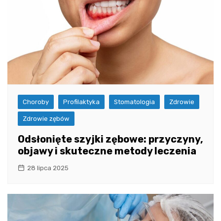
Choroby
Profilaktyka
Stomatologia
Zdrowie
Zdrowie zębów
Odsłonięte szyjki zębowe: przyczyny,
objawy i skuteczne metody leczenia
28 lipca 2025