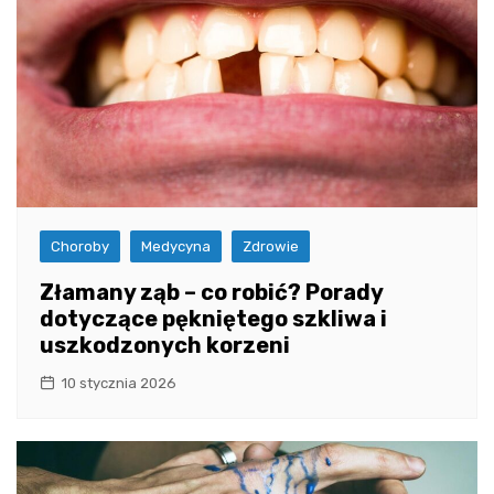
Choroby
Medycyna
Zdrowie
Złamany ząb – co robić? Porady
dotyczące pękniętego szkliwa i
uszkodzonych korzeni
10 stycznia 2026