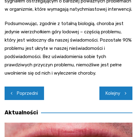
sygnałem ostrzegającym o bardziej poważnych problemach
w organizmie, które wymagają natychmiastowej interwencji.
Podsumowując, zgodnie z totalną biologią, choroba jest
jedynie wierzchołkiem góry lodowej – częścią problemu,
który jest widoczny dla naszej świadomości. Pozostałe 90%
problemu jest ukryte w naszej nieświadomości i
podświadomości. Bez uświadomienia sobie tych
prawdziwych przyczyn problemu, niemożliwe jest pełne
uwolnienie się od nich i wyleczenie choroby.
Nawigacja
Poprzedni
Kolejny
wpisu
Aktualności