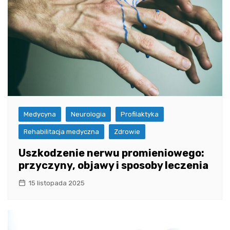
Medycyna
Neurologia
Profilaktyka
Rehabilitacja medyczna
Zdrowie
Uszkodzenie nerwu promieniowego:
przyczyny, objawy i sposoby leczenia
15 listopada 2025