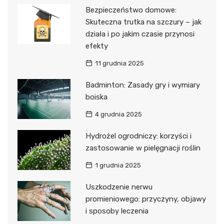
Bezpieczeństwo domowe:
Skuteczna trutka na szczury – jak
działa i po jakim czasie przynosi
efekty
11 grudnia 2025
Badminton: Zasady gry i wymiary
boiska
4 grudnia 2025
Hydrożel ogrodniczy: korzyści i
zastosowanie w pielęgnacji roślin
1 grudnia 2025
Uszkodzenie nerwu
promieniowego: przyczyny, objawy
i sposoby leczenia