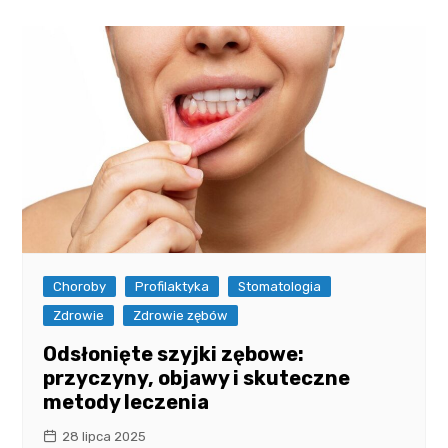
Choroby
Profilaktyka
Stomatologia
Zdrowie
Zdrowie zębów
Odsłonięte szyjki zębowe:
przyczyny, objawy i skuteczne
metody leczenia
28 lipca 2025