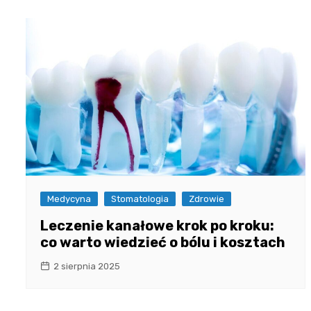
Medycyna
Stomatologia
Zdrowie
Leczenie kanałowe krok po kroku:
co warto wiedzieć o bólu i kosztach
2 sierpnia 2025