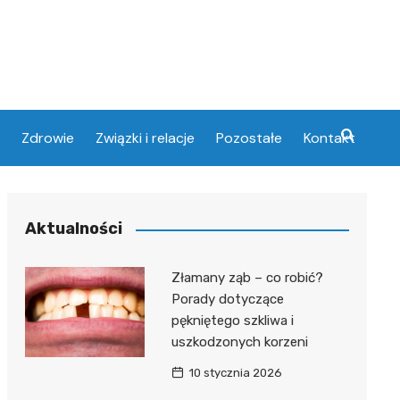
Zdrowie
Związki i relacje
Pozostałe
Kontakt
Aktualności
Złamany ząb – co robić?
Porady dotyczące
pękniętego szkliwa i
uszkodzonych korzeni
10 stycznia 2026