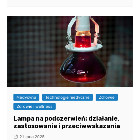
Medycyna
Technologie medyczne
Zdrowie
Zdrowie i wellness
Lampa na podczerwień: działanie,
zastosowanie i przeciwwskazania
21 lipca 2025