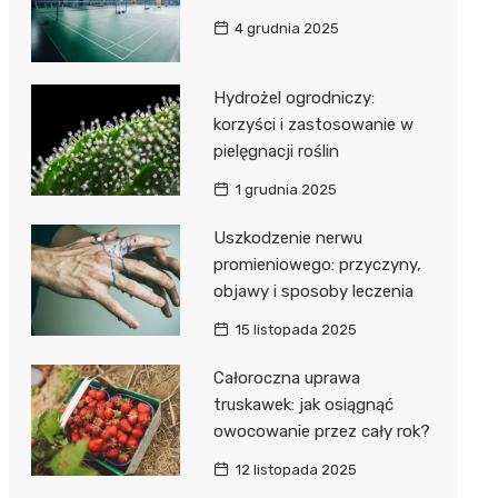
4 grudnia 2025
Hydrożel ogrodniczy:
korzyści i zastosowanie w
pielęgnacji roślin
1 grudnia 2025
Uszkodzenie nerwu
promieniowego: przyczyny,
objawy i sposoby leczenia
15 listopada 2025
Całoroczna uprawa
truskawek: jak osiągnąć
owocowanie przez cały rok?
12 listopada 2025