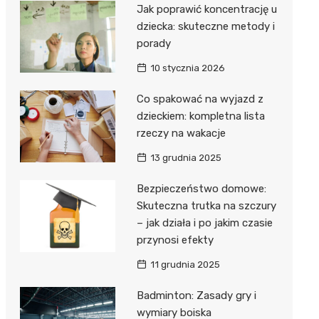
Jak poprawić koncentrację u
dziecka: skuteczne metody i
porady
10 stycznia 2026
Co spakować na wyjazd z
dzieckiem: kompletna lista
rzeczy na wakacje
13 grudnia 2025
Bezpieczeństwo domowe:
Skuteczna trutka na szczury
– jak działa i po jakim czasie
przynosi efekty
11 grudnia 2025
Badminton: Zasady gry i
wymiary boiska