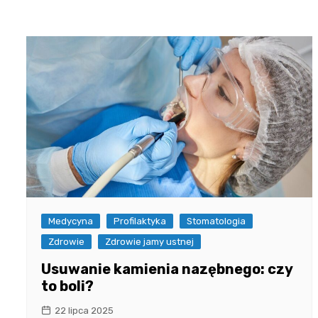
Medycyna
Profilaktyka
Stomatologia
Zdrowie
Zdrowie jamy ustnej
Usuwanie kamienia nazębnego: czy
to boli?
22 lipca 2025