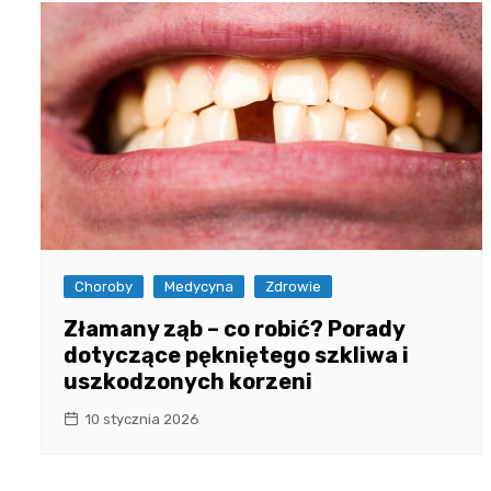
Choroby
Medycyna
Zdrowie
Złamany ząb – co robić? Porady
dotyczące pękniętego szkliwa i
uszkodzonych korzeni
10 stycznia 2026