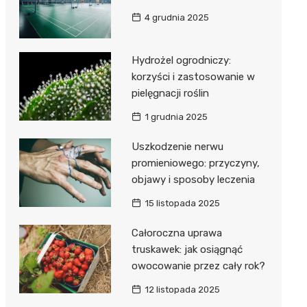
4 grudnia 2025
Hydrożel ogrodniczy:
korzyści i zastosowanie w
pielęgnacji roślin
1 grudnia 2025
Uszkodzenie nerwu
promieniowego: przyczyny,
objawy i sposoby leczenia
15 listopada 2025
Całoroczna uprawa
truskawek: jak osiągnąć
owocowanie przez cały rok?
12 listopada 2025