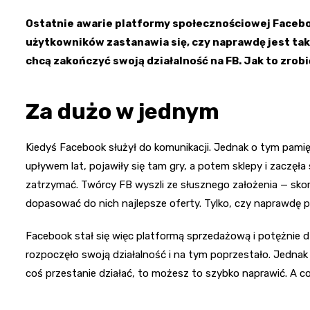
Ostatnie awarie platformy społecznościowej Facebo
użytkowników zastanawia się, czy naprawdę jest tak n
chcą zakończyć swoją działalność na FB. Jak to zrob
Za dużo w jednym
Kiedyś Facebook służył do komunikacji. Jednak o tym pamięt
upływem lat, pojawiły się tam gry, a potem sklepy i zaczęła 
zatrzymać. Twórcy FB wyszli ze słusznego założenia — sko
dopasować do nich najlepsze oferty. Tylko, czy naprawdę 
Facebook stał się więc platformą sprzedażową i potężnie d
rozpoczęło swoją działalność i na tym poprzestało. Jednak 
coś przestanie działać, to możesz to szybko naprawić. A co 