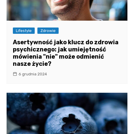
Lifestyle
Zdrowie
Asertywność jako klucz do zdrowia
psychicznego: jak umiejętność
mówienia "nie" może odmienić
nasze życie?
6 grudnia 2024