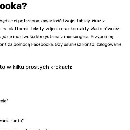
booka?
ędzie ci potrzebna zawartość twojej tablicy. Wraz z
na platformie teksty, zdjęcia oraz kontakty. Warto również
 będzie możliwości korzystania z messengera. Przypomnij
h kont za pomocą Facebooka. Gdy usuniesz konto, zalogowanie
 to w kilku prostych krokach:
enia”
uwania konto”