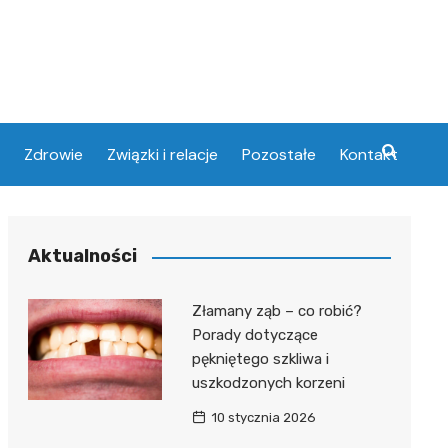
Zdrowie
Związki i relacje
Pozostałe
Kontakt
Aktualności
Złamany ząb – co robić?
Porady dotyczące
pękniętego szkliwa i
uszkodzonych korzeni
10 stycznia 2026