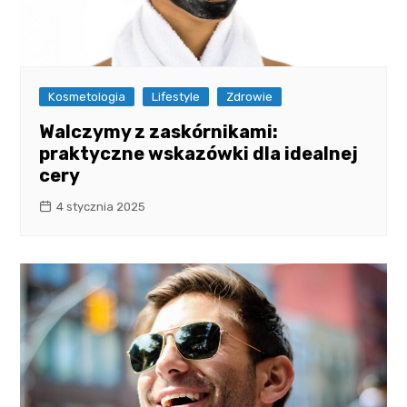
Kosmetologia
Lifestyle
Zdrowie
Walczymy z zaskórnikami:
praktyczne wskazówki dla idealnej
cery
4 stycznia 2025