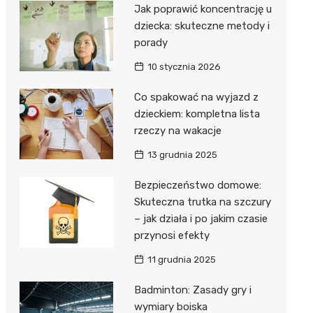
Jak poprawić koncentrację u
dziecka: skuteczne metody i
porady
10 stycznia 2026
Co spakować na wyjazd z
dzieckiem: kompletna lista
rzeczy na wakacje
13 grudnia 2025
Bezpieczeństwo domowe:
Skuteczna trutka na szczury
– jak działa i po jakim czasie
przynosi efekty
11 grudnia 2025
Badminton: Zasady gry i
wymiary boiska