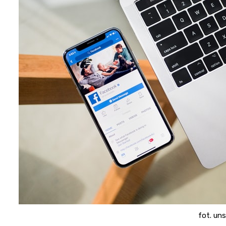
fot. un