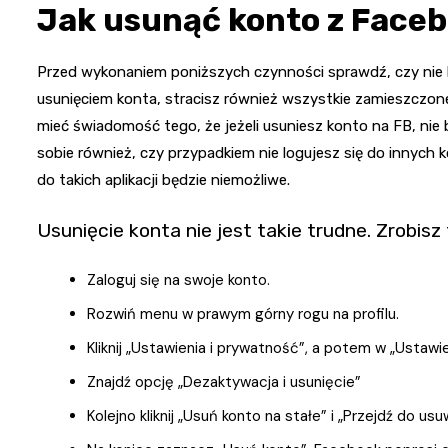
Jak usunąć konto z Face
Przed wykonaniem poniższych czynności sprawdź, czy nie b
usunięciem konta, stracisz również wszystkie zamieszczone 
mieć świadomość tego, że jeżeli usuniesz konto na FB, nie
sobie również, czy przypadkiem nie logujesz się do innyc
do takich aplikacji będzie niemożliwe.
Usunięcie konta nie jest takie trudne. Zrobisz
Zaloguj się na swoje konto.
Rozwiń menu w prawym górny rogu na profilu.
Kliknij „Ustawienia i prywatność”, a potem w „Ustawi
Znajdź opcję „Dezaktywacja i usunięcie”
Kolejno kliknij „Usuń konto na stałe” i „Przejdź do us