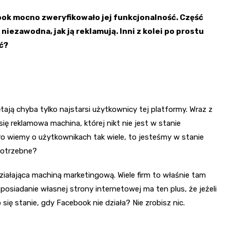
ok mocno zweryfikowało jej funkcjonalność. Część
iezawodna, jak ją reklamują. Inni z kolei po prostu
ić?
ają chyba tylko najstarsi użytkownicy tej platformy. Wraz z
się reklamowa machina, której nikt nie jest w stanie
ro wiemy o użytkownikach tak wiele, to jesteśmy w stanie
potrzebne?
ziałająca machiną marketingową. Wiele firm to właśnie tam
posiadanie własnej strony internetowej ma ten plus, że jeżeli
się stanie, gdy Facebook nie działa? Nie zrobisz nic.