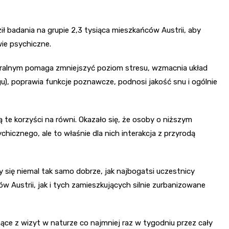
 badania na grupie 2,3 tysiąca mieszkańców Austrii, aby
ie psychiczne.
ralnym pomaga zmniejszyć poziom stresu, wzmacnia układ
u), poprawia funkcje poznawcze, podnosi jakość snu i ogólnie
te korzyści na równi. Okazało się, że osoby o niższym
hicznego, ale to właśnie dla nich interakcja z przyrodą
y się niemal tak samo dobrze, jak najbogatsi uczestnicy
Austrii, jak i tych zamieszkujących silnie zurbanizowane
ące z wizyt w naturze co najmniej raz w tygodniu przez cały