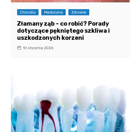
Choroby
Medycyna
Zdrowie
Złamany ząb – co robić? Porady
dotyczące pękniętego szkliwa i
uszkodzonych korzeni
10 stycznia 2026