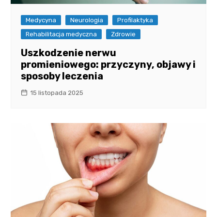
Medycyna
Neurologia
Profilaktyka
Rehabilitacja medyczna
Zdrowie
Uszkodzenie nerwu
promieniowego: przyczyny, objawy i
sposoby leczenia
15 listopada 2025