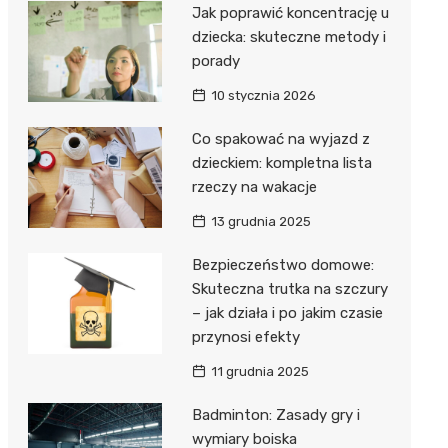
Jak poprawić koncentrację u
dziecka: skuteczne metody i
porady
10 stycznia 2026
Co spakować na wyjazd z
dzieckiem: kompletna lista
rzeczy na wakacje
13 grudnia 2025
Bezpieczeństwo domowe:
Skuteczna trutka na szczury
– jak działa i po jakim czasie
przynosi efekty
11 grudnia 2025
Badminton: Zasady gry i
wymiary boiska