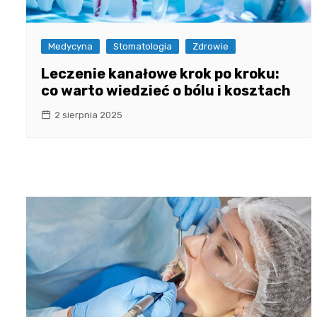
Medycyna
Stomatologia
Zdrowie
Leczenie kanałowe krok po kroku:
co warto wiedzieć o bólu i kosztach
2 sierpnia 2025