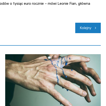
odów o tysiąc euro rocznie – mówi Leonie Fian, główna
Kolejny