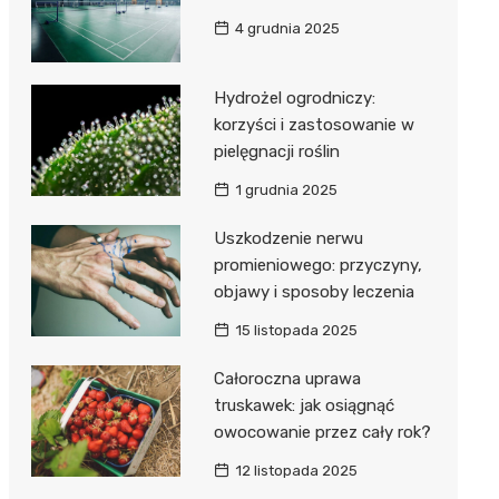
4 grudnia 2025
Hydrożel ogrodniczy:
korzyści i zastosowanie w
pielęgnacji roślin
1 grudnia 2025
Uszkodzenie nerwu
promieniowego: przyczyny,
objawy i sposoby leczenia
15 listopada 2025
Całoroczna uprawa
truskawek: jak osiągnąć
owocowanie przez cały rok?
12 listopada 2025