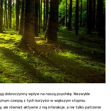
ają dobroczynny wpływ na naszą psychikę. Niezwykle
cznym czerpią z tych korzyści w większym stopniu.
, ale również aktywne z nią interakcje, a nie tylko patrzenie