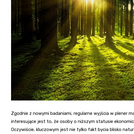
Zgodnie z nowymi badaniami, regularne wyjścia w plener m
interesujące jest to, że osoby o niższym statusie ekonomi
Oczywiście, kluczowym jest nie tylko fakt bycia blisko natury