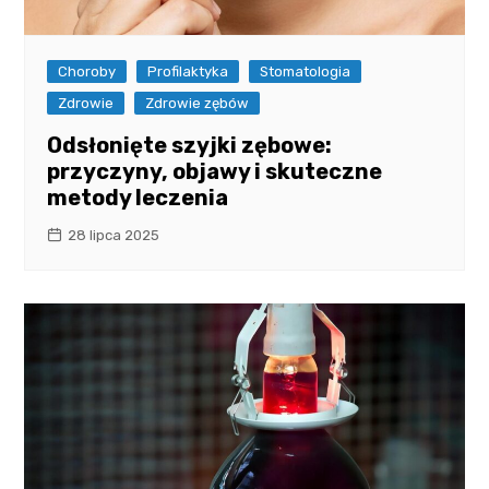
Choroby
Profilaktyka
Stomatologia
Zdrowie
Zdrowie zębów
Odsłonięte szyjki zębowe:
przyczyny, objawy i skuteczne
metody leczenia
28 lipca 2025