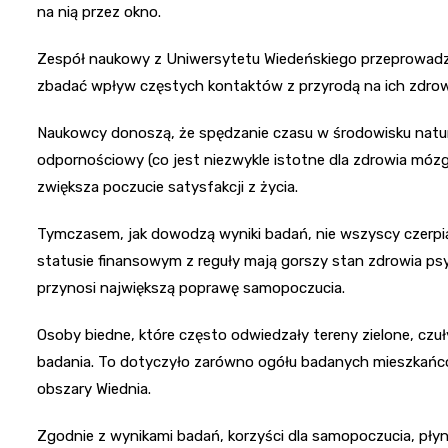
na nią przez okno.
Zespół naukowy z Uniwersytetu Wiedeńskiego przeprowadził
zbadać wpływ częstych kontaktów z przyrodą na ich zdrow
Naukowcy donoszą, że spędzanie czasu w środowisku natu
odpornościowy (co jest niezwykle istotne dla zdrowia mózg
zwiększa poczucie satysfakcji z życia.
Tymczasem, jak dowodzą wyniki badań, nie wszyscy czerpią 
statusie finansowym z reguły mają gorszy stan zdrowia psyc
przynosi największą poprawę samopoczucia.
Osoby biedne, które często odwiedzały tereny zielone, czuł
badania. To dotyczyło zarówno ogółu badanych mieszkańców 
obszary Wiednia.
Zgodnie z wynikami badań, korzyści dla samopoczucia, płyn