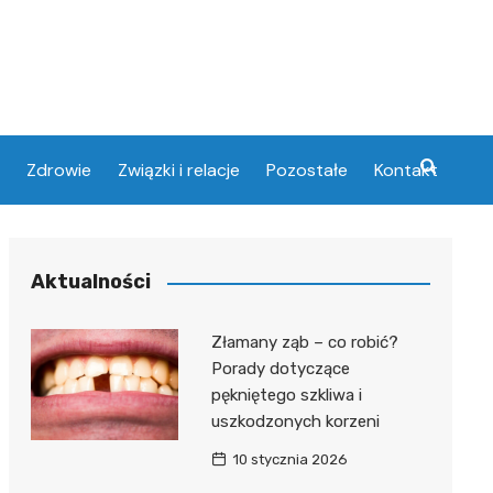
Zdrowie
Związki i relacje
Pozostałe
Kontakt
Aktualności
Złamany ząb – co robić?
Porady dotyczące
pękniętego szkliwa i
uszkodzonych korzeni
10 stycznia 2026