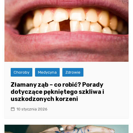
Choroby
Medycyna
Zdrowie
Złamany ząb – co robić? Porady
dotyczące pękniętego szkliwa i
uszkodzonych korzeni
10 stycznia 2026