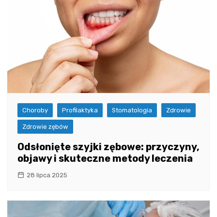
Choroby
Profilaktyka
Stomatologia
Zdrowie
Zdrowie zębów
Odsłonięte szyjki zębowe: przyczyny,
objawy i skuteczne metody leczenia
28 lipca 2025