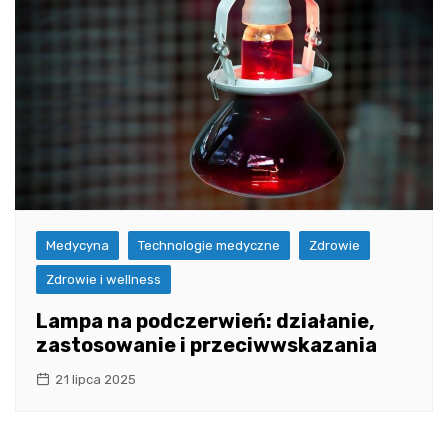
Medycyna
Technologie medyczne
Zdrowie
Zdrowie i wellness
Lampa na podczerwień: działanie,
zastosowanie i przeciwwskazania
21 lipca 2025