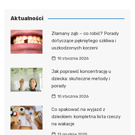
Aktualności
Złamany ząb – co robić? Porady
dotyczące pękniętego szkliwa i
uszkodzonych korzeni
10 stycznia 2026
Jak poprawić koncentrację u
dziecka: skuteczne metody i
porady
10 stycznia 2026
Co spakować na wyjazd z
dzieckiem: kompletna lista rzeczy
na wakacje
13 grudnia 2025