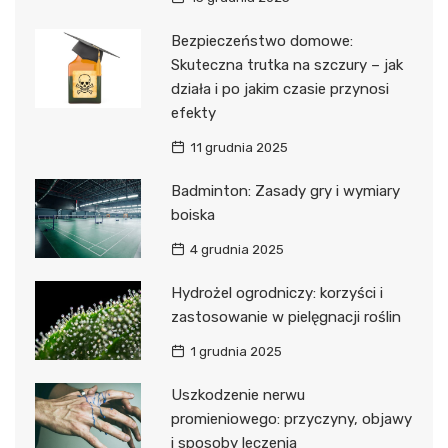
Bezpieczeństwo domowe:
Skuteczna trutka na szczury – jak
działa i po jakim czasie przynosi
efekty
11 grudnia 2025
Badminton: Zasady gry i wymiary
boiska
4 grudnia 2025
Hydrożel ogrodniczy: korzyści i
zastosowanie w pielęgnacji roślin
1 grudnia 2025
Uszkodzenie nerwu
promieniowego: przyczyny, objawy
i sposoby leczenia