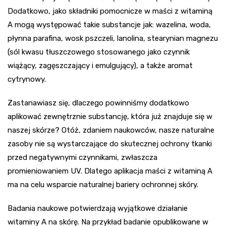
Dodatkowo, jako składniki pomocnicze w maści z witaminą
A mogą występować takie substancje jak: wazelina, woda,
płynna parafina, wosk pszczeli, lanolina, stearynian magnezu
(sól kwasu tłuszczowego stosowanego jako czynnik
wiążący, zagęszczający i emulgujący), a także aromat
cytrynowy.
Zastanawiasz się, dlaczego powinniśmy dodatkowo
aplikować zewnętrznie substancję, która już znajduje się w
naszej skórze? Otóż, zdaniem naukowców, nasze naturalne
zasoby nie są wystarczające do skutecznej ochrony tkanki
przed negatywnymi czynnikami, zwłaszcza
promieniowaniem UV. Dlatego aplikacja maści z witaminą A
ma na celu wsparcie naturalnej bariery ochronnej skóry.
Badania naukowe potwierdzają wyjątkowe działanie
witaminy A na skórę. Na przykład badanie opublikowane w