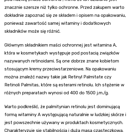
znacznie szersze niż tylko ochronne. Przed zakupem warto
dokładnie zapoznać się ze składem i opisem na opakowaniu,
ponieważ zawartość samej witaminy i dodatkowych
składników może się różnić.
Głównym składnikiem maści ochronnej jest witamina A,
która w kosmetykach występuje pod postacią związków
nazywanych retinoidami. Są one dobrze znane kobietom
stosującym kremy przeciwstarzeniowe. Na opakowaniu
można znaleźć nazwy takie jak Retinyl Palmitate czy
Retinoli Palmitas, które są esterami retinolu. Ich stężenie w
różnych preparatach wynosi od 400 do 1500 j.m./g.
Warto podkreślić, że palmitynian retinolu jest dominującą
formą witaminy A występującą naturalnie w ludzkiej skórze i
jest powszechnie używany w produktach kosmetycznych.
Charakteryzuje się stabilnością i dużą masą cząsteczkową.