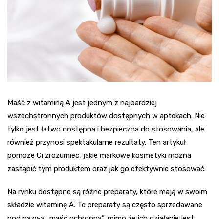
Maść z witaminą A jest jednym z najbardziej
wszechstronnych produktów dostępnych w aptekach. Nie
tylko jest łatwo dostępna i bezpieczna do stosowania, ale
również przynosi spektakularne rezultaty. Ten artykuł
pomoże Ci zrozumieć, jakie markowe kosmetyki można
zastąpić tym produktem oraz jak go efektywnie stosować.
Na rynku dostępne są różne preparaty, które mają w swoim
składzie witaminę A. Te preparaty są często sprzedawane
pod nazwą „maść ochronna”, mimo że ich działanie jest