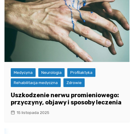
Medycyna
Neurologia
Profilaktyka
Rehabilitacja medyczna
Zdrowie
Uszkodzenie nerwu promieniowego:
przyczyny, objawy i sposoby leczenia
15 listopada 2025