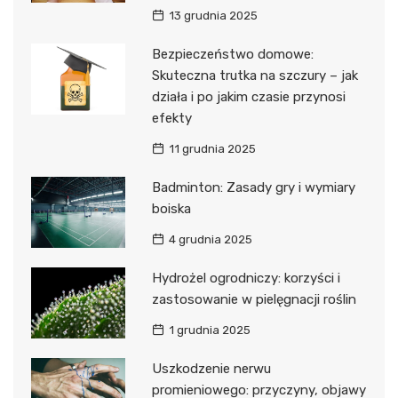
13 grudnia 2025
Bezpieczeństwo domowe:
Skuteczna trutka na szczury – jak
działa i po jakim czasie przynosi
efekty
11 grudnia 2025
Badminton: Zasady gry i wymiary
boiska
4 grudnia 2025
Hydrożel ogrodniczy: korzyści i
zastosowanie w pielęgnacji roślin
1 grudnia 2025
Uszkodzenie nerwu
promieniowego: przyczyny, objawy