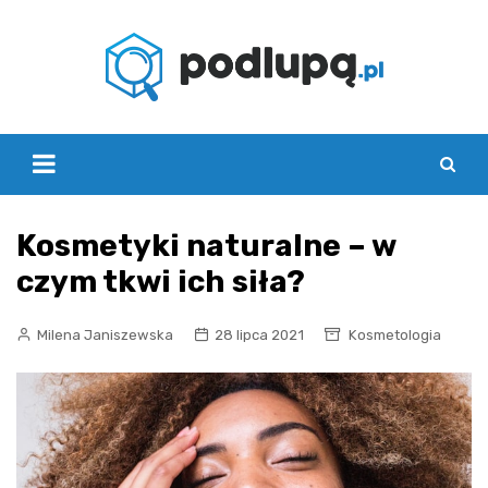
Skip
to
content
Kosmetyki naturalne – w
czym tkwi ich siła?
Milena Janiszewska
28 lipca 2021
Kosmetologia