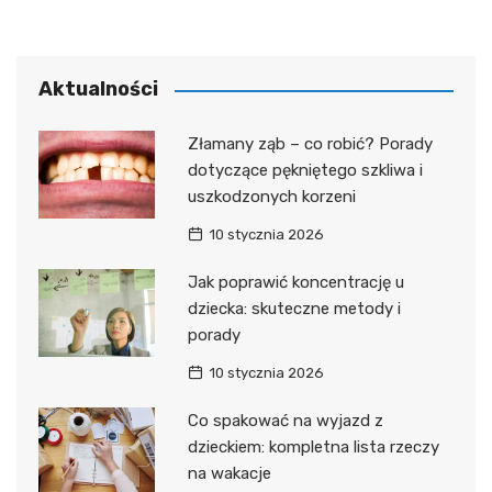
Aktualności
Złamany ząb – co robić? Porady
dotyczące pękniętego szkliwa i
uszkodzonych korzeni
10 stycznia 2026
Jak poprawić koncentrację u
dziecka: skuteczne metody i
porady
10 stycznia 2026
Co spakować na wyjazd z
dzieckiem: kompletna lista rzeczy
na wakacje