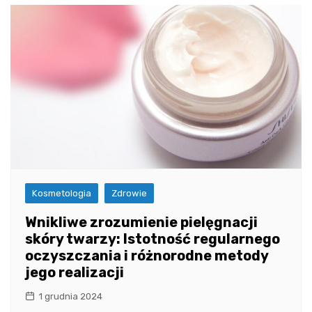
Kosmetologia
Zdrowie
Wnikliwe zrozumienie pielęgnacji
skóry twarzy: Istotność regularnego
oczyszczania i różnorodne metody
jego realizacji
1 grudnia 2024