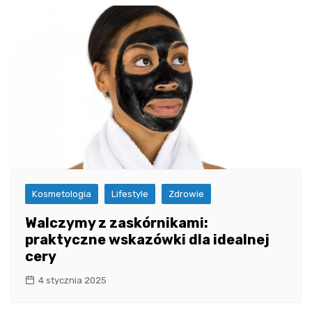
Kosmetologia
Lifestyle
Zdrowie
Walczymy z zaskórnikami:
praktyczne wskazówki dla idealnej
cery
4 stycznia 2025