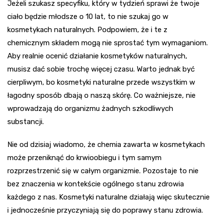
Jeżeli szukasz specyfiku, który w tydzień sprawi że twoje
ciało będzie młodsze o 10 lat, to nie szukaj go w
kosmetykach naturalnych. Podpowiem, że i te z
chemicznym składem mogą nie sprostać tym wymaganiom.
Aby realnie ocenić działanie kosmetyków naturalnych,
musisz dać sobie trochę więcej czasu. Warto jednak być
cierpliwym, bo kosmetyki naturalne przede wszystkim w
łagodny sposób dbają o naszą skórę. Co ważniejsze, nie
wprowadzają do organizmu żadnych szkodliwych
substancji.
Nie od dzisiaj wiadomo, że chemia zawarta w kosmetykach
może przeniknąć do krwioobiegu i tym samym
rozprzestrzenić się w całym organizmie. Pozostaje to nie
bez znaczenia w kontekście ogólnego stanu zdrowia
każdego z nas. Kosmetyki naturalne działają więc skutecznie
i jednocześnie przyczyniają się do poprawy stanu zdrowia.