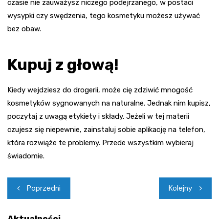
czasie nie zauważysz niczego podejrzanego, w postaci
wysypki czy swędzenia, tego kosmetyku możesz używać
bez obaw.
Kupuj z głową!
Kiedy wejdziesz do drogerii, może cię zdziwić mnogość
kosmetyków sygnowanych na naturalne. Jednak nim kupisz,
poczytaj z uwagą etykiety i składy. Jeżeli w tej materii
czujesz się niepewnie, zainstaluj sobie aplikację na telefon,
która rozwiąże te problemy. Przede wszystkim wybieraj
świadomie.
Nawigacja
Poprzedni
Kolejny
wpisu