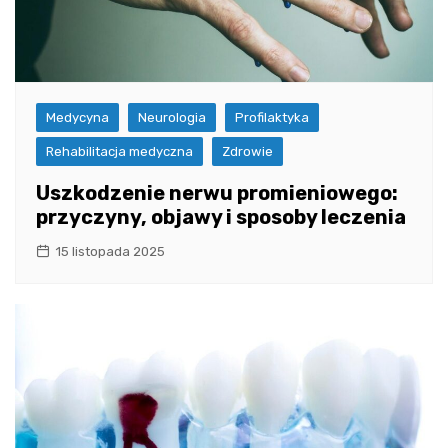
Medycyna
Neurologia
Profilaktyka
Rehabilitacja medyczna
Zdrowie
Uszkodzenie nerwu promieniowego:
przyczyny, objawy i sposoby leczenia
15 listopada 2025