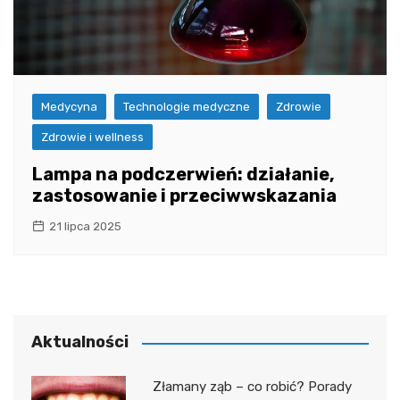
Medycyna
Technologie medyczne
Zdrowie
Zdrowie i wellness
Lampa na podczerwień: działanie,
zastosowanie i przeciwwskazania
21 lipca 2025
Aktualności
Złamany ząb – co robić? Porady