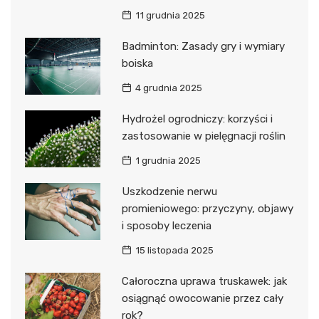
11 grudnia 2025
Badminton: Zasady gry i wymiary
boiska
4 grudnia 2025
Hydrożel ogrodniczy: korzyści i
zastosowanie w pielęgnacji roślin
1 grudnia 2025
Uszkodzenie nerwu
promieniowego: przyczyny, objawy
i sposoby leczenia
15 listopada 2025
Całoroczna uprawa truskawek: jak
osiągnąć owocowanie przez cały
rok?