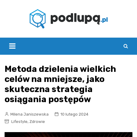
Skip
to
content
Metoda dzielenia wielkich
celów na mniejsze, jako
skuteczna strategia
osiągania postępów
Milena Janiszewska
10 lutego 2024
,
Lifestyle
Zdrowie