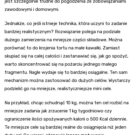
jest szczególnie trudne do pogodzenia ze zobowiązaniami
zawodowymi i domowymi.
Jednakże, co jeśli istnieje technika, która uczyni to zadanie
bardziej realistycznym? Rozwiązanie polega na podziale
dużego zamierzenia na mniejsze części składowe. Można
porównać to do krojenia tortu na małe kawałki. Zamiast
skupiać się na całej całości i zastanawiać się, jak go spożyć,
warto skoncentrować się na pożarciu jednego małego
fragmentu. Nagle wydaje się to bardziej osiągalne. Ten sam
mechanizm można zastosować do dużych celów. Wystarczy
podzielić go na mniejsze, realistyczniejsze mini cele.
Na przykład, chcąc schudnąć 10 kg, można ten cel rozbić na
mniejsze zadania jak zrzucenie 1 kg tygodniowo czy
ograniczenie ilości spożywanych kalorii o 500 Kcal dziennie.
Te mniejsze cele są bardziej realne do osiągnięcia niż jeden