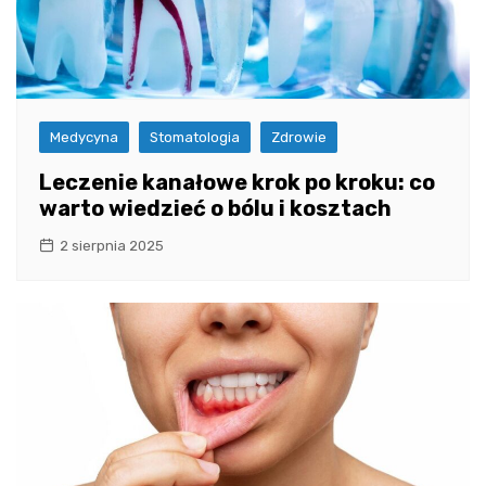
Medycyna
Stomatologia
Zdrowie
Leczenie kanałowe krok po kroku: co
warto wiedzieć o bólu i kosztach
2 sierpnia 2025