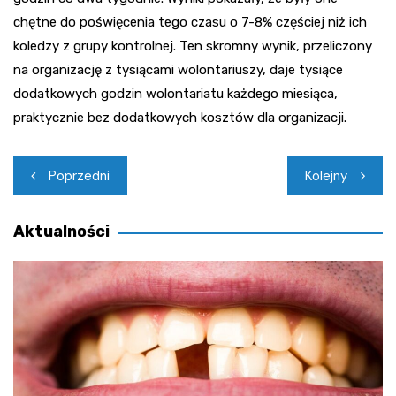
chętne do poświęcenia tego czasu o 7-8% częściej niż ich
koledzy z grupy kontrolnej. Ten skromny wynik, przeliczony
na organizację z tysiącami wolontariuszy, daje tysiące
dodatkowych godzin wolontariatu każdego miesiąca,
praktycznie bez dodatkowych kosztów dla organizacji.
Nawigacja
Poprzedni
Kolejny
wpisu
Aktualności