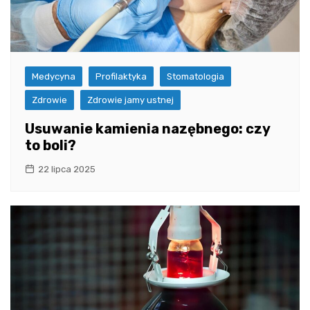
Medycyna
Profilaktyka
Stomatologia
Zdrowie
Zdrowie jamy ustnej
Usuwanie kamienia nazębnego: czy
to boli?
22 lipca 2025