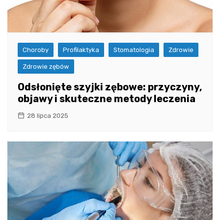
Choroby
Profilaktyka
Stomatologia
Zdrowie
Zdrowie zębów
Odsłonięte szyjki zębowe: przyczyny,
objawy i skuteczne metody leczenia
28 lipca 2025