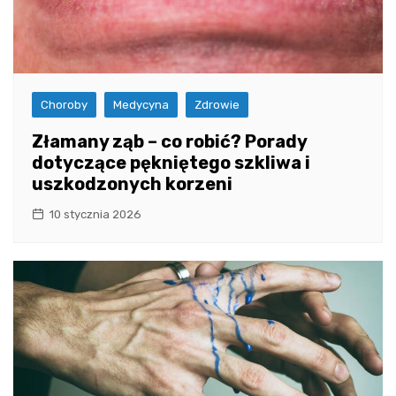
Choroby
Medycyna
Zdrowie
Złamany ząb – co robić? Porady
dotyczące pękniętego szkliwa i
uszkodzonych korzeni
10 stycznia 2026