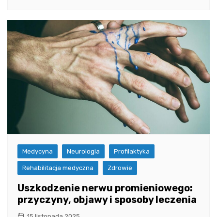
Medycyna
Neurologia
Profilaktyka
Rehabilitacja medyczna
Zdrowie
Uszkodzenie nerwu promieniowego:
przyczyny, objawy i sposoby leczenia
15 listopada 2025