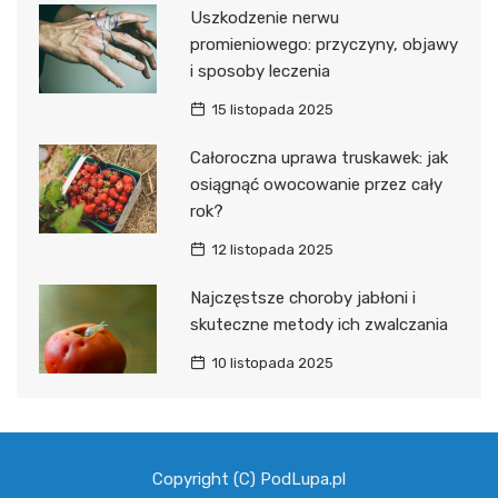
Uszkodzenie nerwu
promieniowego: przyczyny, objawy
i sposoby leczenia
15 listopada 2025
Całoroczna uprawa truskawek: jak
osiągnąć owocowanie przez cały
rok?
12 listopada 2025
Najczęstsze choroby jabłoni i
skuteczne metody ich zwalczania
10 listopada 2025
Copyright (C) PodLupa.pl