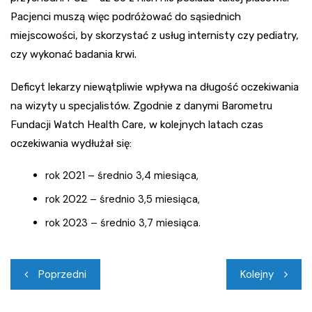
Pacjenci muszą więc podróżować do sąsiednich
miejscowości, by skorzystać z usług internisty czy pediatry,
czy wykonać badania krwi.
Deficyt lekarzy niewątpliwie wpływa na długość oczekiwania
na wizyty u specjalistów. Zgodnie z danymi Barometru
Fundacji Watch Health Care, w kolejnych latach czas
oczekiwania wydłużał się:
rok 2021 – średnio 3,4 miesiąca,
rok 2022 – średnio 3,5 miesiąca,
rok 2023 – średnio 3,7 miesiąca.
Nawigacja
Poprzedni
Kolejny
wpisu