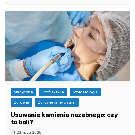
Medycyna
Profilaktyka
Stomatologia
Zdrowie
Zdrowie jamy ustnej
Usuwanie kamienia nazębnego: czy
to boli?
22 lipca 2025