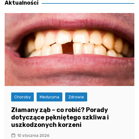
Aktualności
Choroby
Medycyna
Zdrowie
Złamany ząb – co robić? Porady
dotyczące pękniętego szkliwa i
uszkodzonych korzeni
10 stycznia 2026