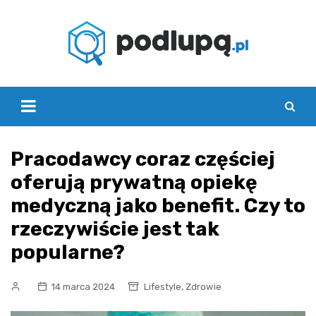
Skip
to
content
Pracodawcy coraz częściej
oferują prywatną opiekę
medyczną jako benefit. Czy to
rzeczywiście jest tak
popularne?
,
14 marca 2024
Lifestyle
Zdrowie