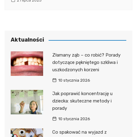
21 lipca 2025
Aktualności
Złamany ząb – co robić? Porady
dotyczące pękniętego szkliwa i
uszkodzonych korzeni
10 stycznia 2026
Jak poprawić koncentrację u
dziecka: skuteczne metody i
porady
10 stycznia 2026
Co spakować na wyjazd z