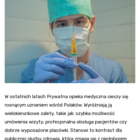
W ostatnich latach Prywatna opieka medyczna cieszy się
rosnącym uznaniem wśród Polaków. Wyróżniają ją
wielokierunkowe zalety, takie jak: szybka możliwość
umówienia wizyty, profesjonalna obsługa pacjentów czy
dobrze wyposażone placówki. Stanowi to kontrast dla
publicznej służby zdrowia, która zmaga się z niedoborem