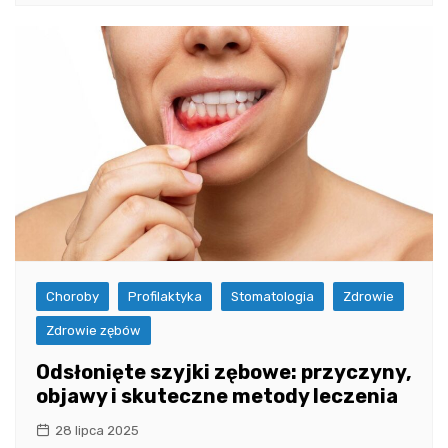
Choroby
Profilaktyka
Stomatologia
Zdrowie
Zdrowie zębów
Odsłonięte szyjki zębowe: przyczyny,
objawy i skuteczne metody leczenia
28 lipca 2025