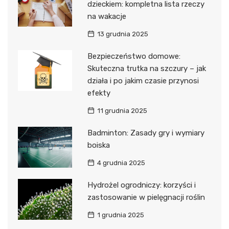
dzieckiem: kompletna lista rzeczy
na wakacje
13 grudnia 2025
Bezpieczeństwo domowe:
Skuteczna trutka na szczury – jak
działa i po jakim czasie przynosi
efekty
11 grudnia 2025
Badminton: Zasady gry i wymiary
boiska
4 grudnia 2025
Hydrożel ogrodniczy: korzyści i
zastosowanie w pielęgnacji roślin
1 grudnia 2025