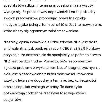
specjalistów i długimi terminami oczekiwania na wizyty.
Wydaje się, że pracodawcy odpowiedzieli na te potrzeby
swoich pracowników, proponując prywatną opiekę
medyczną jako jedną z form benefitów. Jest to rozwiązanie,
które cieszy się ogromnym zainteresowaniem.
Niestety, opinia Polaków o służbie zdrowia NFZ jest raczej
ambiwalentna. Jak podkreśla raport CBOS, aż 82% Polaków
przyznaje, że dostanie się do specjalisty za pośrednictwem
NFZ jest bardzo trudne. Ponadto, 66% respondentów
zgłasza problemy z wykonaniem badań diagnostycznych, a
62% jest niezadowolona z braku możliwości umówienia
wizyty u lekarza w dogodnym terminie, bez konieczności
brania urlopu lub wolnego w pracy. Te dane tylko
potwierdzają codzienną rzeczywistość większości
pacjentów.