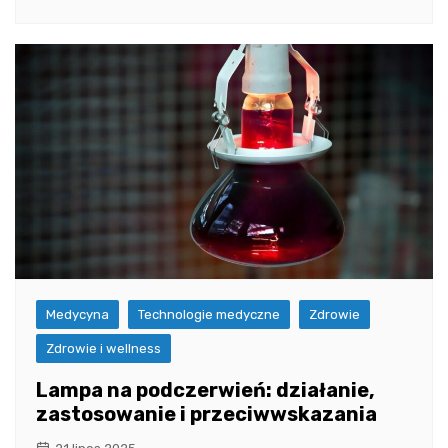
Medycyna
Technologie medyczne
Zdrowie
Zdrowie i wellness
Lampa na podczerwień: działanie,
zastosowanie i przeciwwskazania