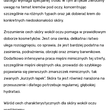
dlatego wymaga specjalnej troski. W tym artykule zwrócimy
uwagę na temat kremów pod oczy, koncentrując
szczególnie na różnych typach oraz jak dobierać krem do
konkretnych niedoskonałości skóry.
Zrozumienie cech skóry wokół oczu pomaga w prawidłowym
doborze kosmetyków. Jest ona cienka, delikatna i łatwo
ulega rozciągnięciu, co sprawia, że jest bardziej podatna na
zasinienia, podrażnienia, obrzęki oraz zmiany barwnikowe.
Dodatkowo intensywna praca mięśni mimicznych tej strefy,
szczególnie mięśni okrężnych oka, prowadzi do szybkiego
pojawiania się pierwszych zmarszczek mimicznych, tak
zwanych „kurzych łapek”. Skóra ta jest również narażona na
przesuszenie i dlatego potrzebuje regularnej, głębokiej
hydrataci.
Wśród cech charakterystycznych dla skóry wokół oczu
wyróżniamy: