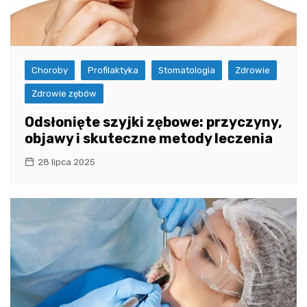
Choroby
Profilaktyka
Stomatologia
Zdrowie
Zdrowie zębów
Odsłonięte szyjki zębowe: przyczyny,
objawy i skuteczne metody leczenia
28 lipca 2025