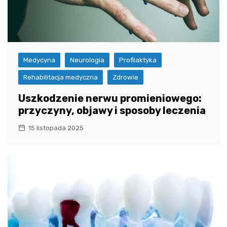
Medycyna
Neurologia
Profilaktyka
Rehabilitacja medyczna
Zdrowie
Uszkodzenie nerwu promieniowego:
przyczyny, objawy i sposoby leczenia
15 listopada 2025