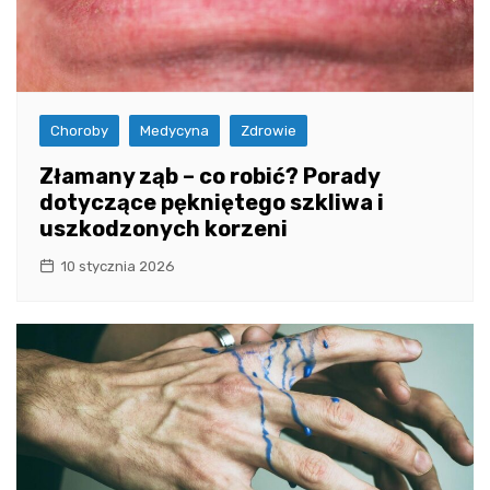
Choroby
Medycyna
Zdrowie
Złamany ząb – co robić? Porady
dotyczące pękniętego szkliwa i
uszkodzonych korzeni
10 stycznia 2026