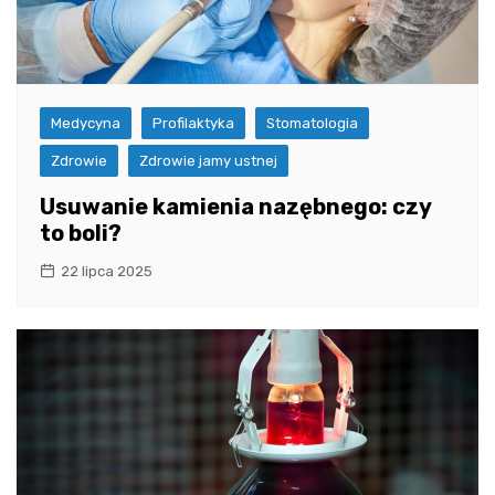
Medycyna
Profilaktyka
Stomatologia
Zdrowie
Zdrowie jamy ustnej
Usuwanie kamienia nazębnego: czy
to boli?
22 lipca 2025