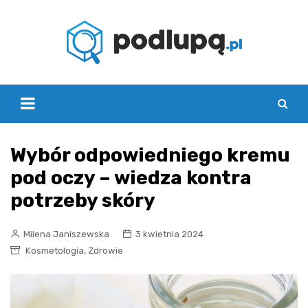
Skip
to
content
Wybór odpowiedniego kremu
pod oczy – wiedza kontra
potrzeby skóry
Milena Janiszewska
3 kwietnia 2024
,
Kosmetologia
Zdrowie