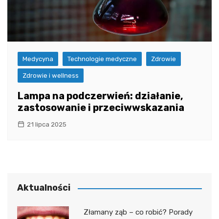
Medycyna
Technologie medyczne
Zdrowie
Zdrowie i wellness
Lampa na podczerwień: działanie,
zastosowanie i przeciwwskazania
21 lipca 2025
Aktualności
Złamany ząb – co robić? Porady