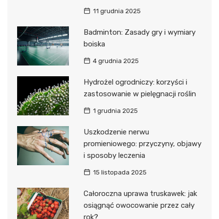
11 grudnia 2025
Badminton: Zasady gry i wymiary
boiska
4 grudnia 2025
Hydrożel ogrodniczy: korzyści i
zastosowanie w pielęgnacji roślin
1 grudnia 2025
Uszkodzenie nerwu
promieniowego: przyczyny, objawy
i sposoby leczenia
15 listopada 2025
Całoroczna uprawa truskawek: jak
osiągnąć owocowanie przez cały
rok?