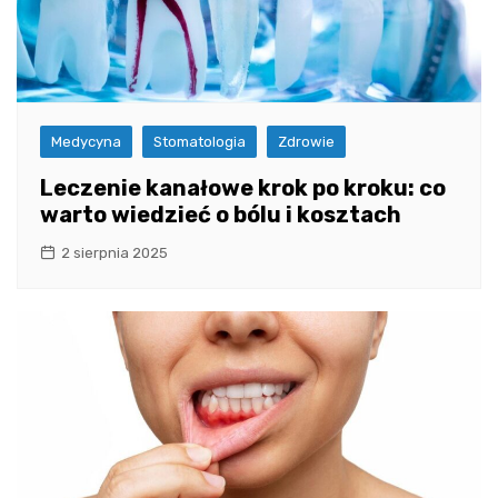
Medycyna
Stomatologia
Zdrowie
Leczenie kanałowe krok po kroku: co
warto wiedzieć o bólu i kosztach
2 sierpnia 2025