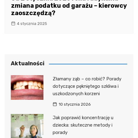
zmiana podatku od garażu – kierowcy
zaoszczędzą?
4 stycznia 2025
Aktualności
Złamany ząb – co robić? Porady
dotyczące pękniętego szkliwa i
uszkodzonych korzeni
10 stycznia 2026
Jak poprawić koncentrację u
dziecka: skuteczne metody i
porady