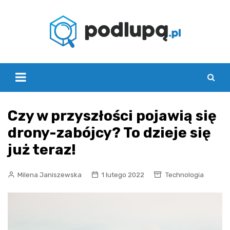
Skip
to
content
Czy w przyszłości pojawią się
drony-zabójcy? To dzieje się
już teraz!
Milena Janiszewska
1 lutego 2022
Technologia