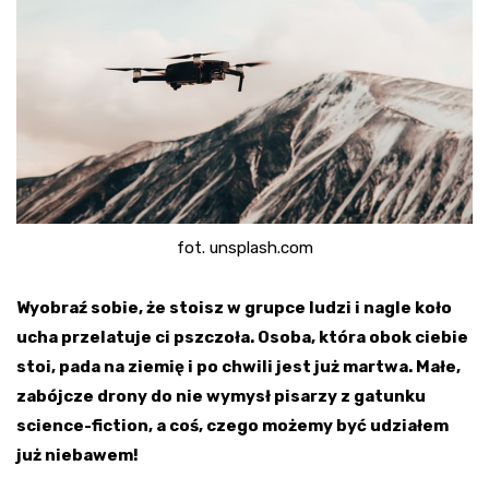
fot. unsplash.com
Wyobraź sobie, że stoisz w grupce ludzi i nagle koło
ucha przelatuje ci pszczoła. Osoba, która obok ciebie
stoi, pada na ziemię i po chwili jest już martwa. Małe,
zabójcze drony do nie wymysł pisarzy z gatunku
science-fiction, a coś, czego możemy być udziałem
już niebawem!