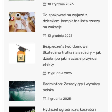
10 stycznia 2026
Co spakować na wyjazd z
dzieckiem: kompletna lista rzeczy
na wakacje
13 grudnia 2025
Bezpieczeństwo domowe:
Skuteczna trutka na szczury – jak
działa i po jakim czasie przynosi
efekty
11 grudnia 2025
Badminton: Zasady gry i wymiary
boiska
4 grudnia 2025
Hydrożel ogrodniczy: korzyści i