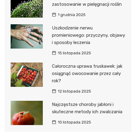
zastosowanie w pielęgnacji roślin
1 grudnia 2025
Uszkodzenie nerwu
promieniowego: przyczyny, objawy
i sposoby leczenia
15 listopada 2025
Całoroczna uprawa truskawek: jak
osiągnąć owocowanie przez cały
rok?
12 listopada 2025
Najczęstsze choroby jabłoni i
skuteczne metody ich zwalczania
10 listopada 2025