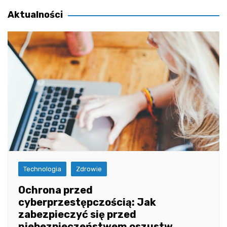
wpisu
Aktualności
Technologia
Zdrowie
Ochrona przed
cyberprzestępczością: Jak
zabezpieczyć się przed
niebezpieczeństwem oszustw