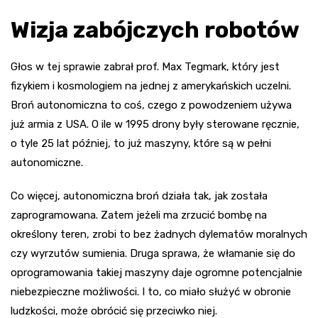
Wizja zabójczych robotów
Głos w tej sprawie zabrał prof. Max Tegmark, który jest
fizykiem i kosmologiem na jednej z amerykańskich uczelni.
Broń autonomiczna to coś, czego z powodzeniem używa
już armia z USA. O ile w 1995 drony były sterowane ręcznie,
o tyle 25 lat później, to już maszyny, które są w pełni
autonomiczne.
Co więcej, autonomiczna broń działa tak, jak została
zaprogramowana. Zatem jeżeli ma zrzucić bombę na
określony teren, zrobi to bez żadnych dylematów moralnych
czy wyrzutów sumienia. Druga sprawa, że włamanie się do
oprogramowania takiej maszyny daje ogromne potencjalnie
niebezpieczne możliwości. I to, co miało służyć w obronie
ludzkości, może obrócić się przeciwko niej.