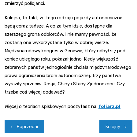
zmierzyć policjanci.
Kolejna, to fakt, że tego rodzaju pojazdy autonomiczne
będą coraz tańsze. A co za tym idzie, dostępne dla
szerszego grona odbiorców. I nie mamy pewności, że
zostaną one wykorzystane tylko w dobrej wierze.
Międzynarodowy kongres w Genewie, który odbył się pod
koniec ubiegłego roku, pokazał jedno. Kiedy większość
zebranych państw jednogłośnie chciała międzynarodowego
prawa ograniczenia broni autonomicznej, trzy państwa
wyraziły sprzeciw. Rosja, Chiny i Stany Zjednoczone. Czy
trzeba coś więcej dodawać?
Więcej o teoriach spiskowych poczytasz na:
foliarz.pl
Nawigacja
Poprzedni
Kolejny